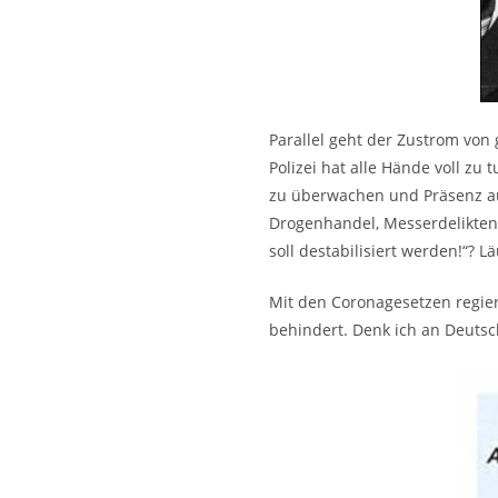
Parallel geht der Zustrom von
Polizei hat alle Hände voll z
zu überwachen und Präsenz auf
Drogenhandel, Messerdelikten
soll destabilisiert werden!“? Lä
Mit den Coronagesetzen regie
behindert. Denk ich an Deutsc