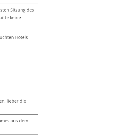
sten Sitzung des
bitte keine
buchten Hotels
n, lieber die
immes aus dem