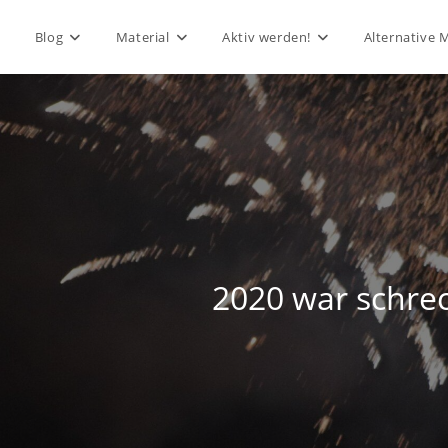
Blog
Material
Aktiv werden!
Alternative 
2020 war schrec