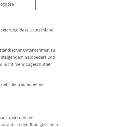
rognose
egierung, dass Deutschland
ständischer Unternehmen zu
i steigendem Geldbedarf und
ld nicht mehr zugeschüttet
ieb, die traditionellen
hansa, werden mit
taurants in den Ruin getrieben