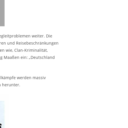
egleitproblemen weiter. Die
perren und Reisebeschränkungen
n wie, Clan-Kriminalität,
org Maaßen ein: „Deutschland
ahlkämpfe werden massiv
n herunter.