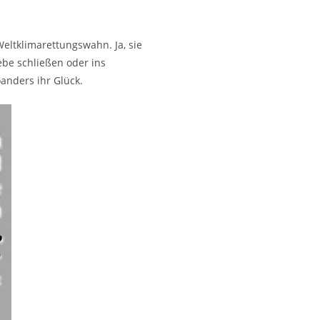
eltklimarettungswahn. Ja, sie
ebe schließen oder ins
anders ihr Glück.