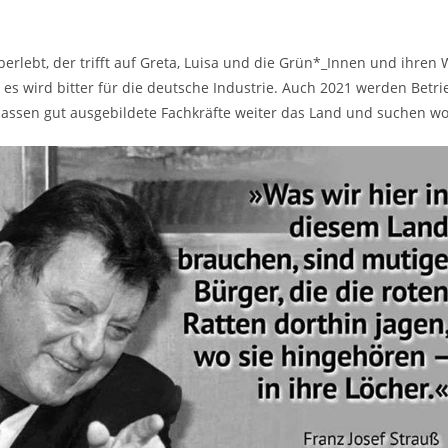
ebt, der trifft auf Greta, Luisa und die Grün*_Innen und ihren W
es wird bitter für die deutsche Industrie. Auch 2021 werden Betri
assen gut ausgebildete Fachkräfte weiter das Land und suchen wo