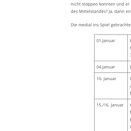
nicht stoppen konnten und er 
des Mittelstandes? Ja, dann en
Die medial ins Spiel gebrachte
01.Januar
04.Januar
10. Januar
15./16. Januar