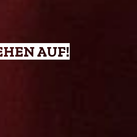
EHEN AUF!