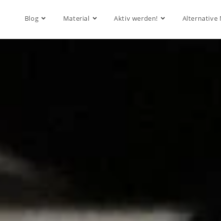
Blog
Material
Aktiv werden!
Alternative