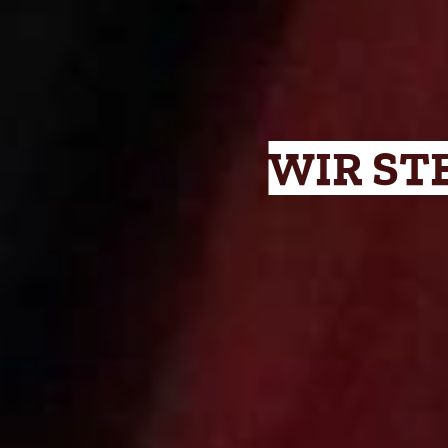
WIR ST