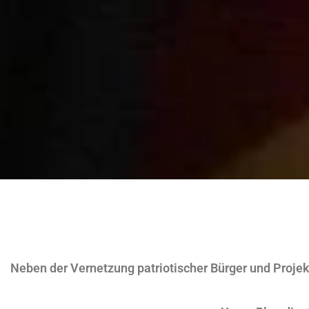
Neben der Vernetzung patriotischer Bürger und Proje