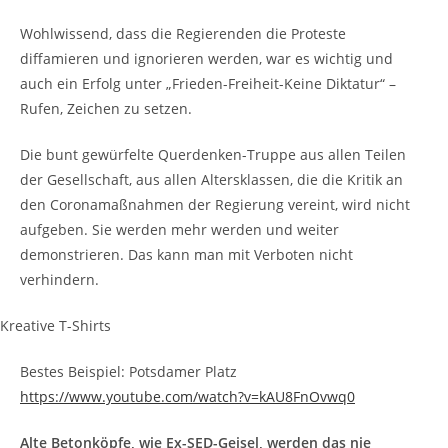
Wohlwissend, dass die Regierenden die Proteste
diffamieren und ignorieren werden, war es wichtig und
auch ein Erfolg unter „Frieden-Freiheit-Keine Diktatur“ –
Rufen, Zeichen zu setzen.
Die bunt gewürfelte Querdenken-Truppe aus allen Teilen
der Gesellschaft, aus allen Altersklassen, die die Kritik an
den Coronamaßnahmen der Regierung vereint, wird nicht
aufgeben. Sie werden mehr werden und weiter
demonstrieren. Das kann man mit Verboten nicht
verhindern.
Kreative T-Shirts
Bestes Beispiel: Potsdamer Platz
https://www.youtube.com/watch?v=kAU8FnOvwq0
Alte Betonköpfe, wie Ex-SED-Geisel, werden das nie