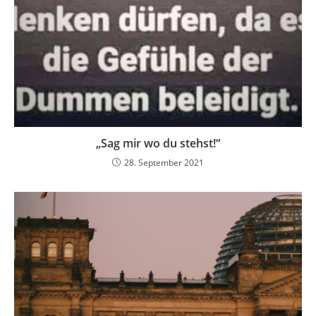
„Sag mir wo du stehst!“
28. September 2021