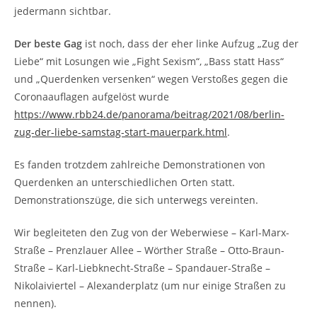
jedermann sichtbar.
Der beste Gag
ist noch, dass der eher linke Aufzug „Zug der
Liebe“ mit Losungen wie „Fight Sexism“, „Bass statt Hass“
und „Querdenken versenken“ wegen Verstoßes gegen die
Coronaauflagen aufgelöst wurde
https://www.rbb24.de/panorama/beitrag/2021/08/berlin-
zug-der-liebe-samstag-start-mauerpark.html
.
Es fanden trotzdem zahlreiche Demonstrationen von
Querdenken an unterschiedlichen Orten statt.
Demonstrationszüge, die sich unterwegs vereinten.
Wir begleiteten den Zug von der Weberwiese – Karl-Marx-
Straße – Prenzlauer Allee – Wörther Straße – Otto-Braun-
Straße – Karl-Liebknecht-Straße – Spandauer-Straße –
Nikolaiviertel – Alexanderplatz (um nur einige Straßen zu
nennen).