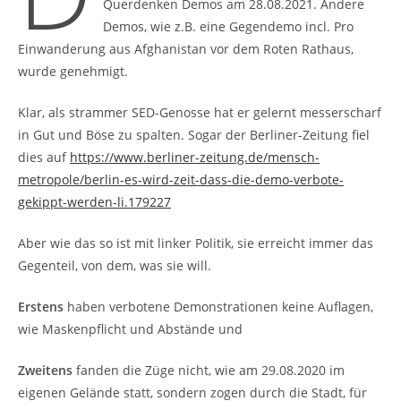
Querdenken Demos am 28.08.2021. Andere
Demos, wie z.B. eine Gegendemo incl. Pro
Einwanderung aus Afghanistan vor dem Roten Rathaus,
wurde genehmigt.
Klar, als strammer SED-Genosse hat er gelernt messerscharf
in Gut und Böse zu spalten. Sogar der Berliner-Zeitung fiel
dies auf
https://www.berliner-zeitung.de/mensch-
metropole/berlin-es-wird-zeit-dass-die-demo-verbote-
gekippt-werden-li.179227
Aber wie das so ist mit linker Politik, sie erreicht immer das
Gegenteil, von dem, was sie will.
Erstens
haben verbotene Demonstrationen keine Auflagen,
wie Maskenpflicht und Abstände und
Zweitens
fanden die Züge nicht, wie am 29.08.2020 im
eigenen Gelände statt, sondern zogen durch die Stadt, für