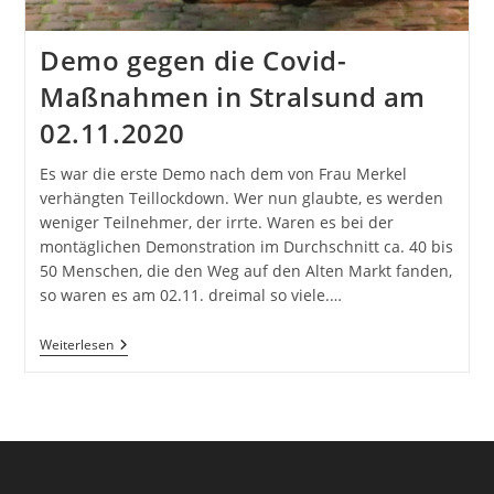
Demo gegen die Covid-
Maßnahmen in Stralsund am
02.11.2020
Es war die erste Demo nach dem von Frau Merkel
verhängten Teillockdown. Wer nun glaubte, es werden
weniger Teilnehmer, der irrte. Waren es bei der
montäglichen Demonstration im Durchschnitt ca. 40 bis
50 Menschen, die den Weg auf den Alten Markt fanden,
so waren es am 02.11. dreimal so viele.…
Demo
Weiterlesen
Gegen
Die
Covid-
Maßnahmen
In
Stralsund
Am
02.11.2020