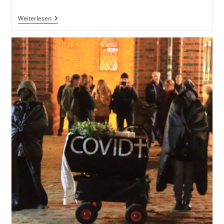
Wir
Weiterlesen
Im
Krieg