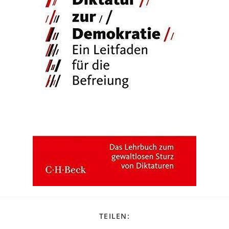
DIESEN
TEILEN:
INHALT