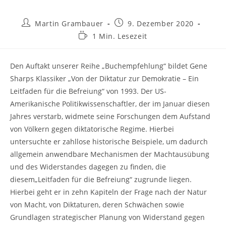
Beitrags-
Beitrag
Martin Grambauer
9. Dezember 2020
Autor:
veröffentlicht:
Lesedauer:
1 Min. Lesezeit
Den Auftakt unserer Reihe „Buchempfehlung“ bildet Gene
Sharps Klassiker „Von der Diktatur zur Demokratie – Ein
Leitfaden für die Befreiung“ von 1993. Der US-
Amerikanische Politikwissenschaftler, der im Januar diesen
Jahres verstarb, widmete seine Forschungen dem Aufstand
von Völkern gegen diktatorische Regime. Hierbei
untersuchte er zahllose historische Beispiele, um dadurch
allgemein anwendbare Mechanismen der Machtausübung
und des Widerstandes dagegen zu finden, die
diesem„Leitfaden für die Befreiung“ zugrunde liegen.
Hierbei geht er in zehn Kapiteln der Frage nach der Natur
von Macht, von Diktaturen, deren Schwächen sowie
Grundlagen strategischer Planung von Widerstand gegen