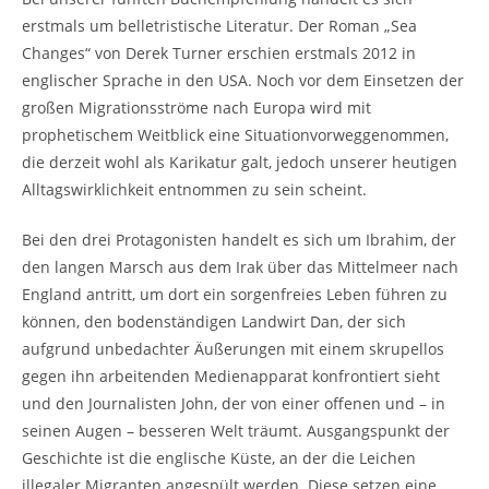
erstmals um belletristische Literatur. Der Roman „Sea
Changes“ von Derek Turner erschien erstmals 2012 in
englischer Sprache in den USA. Noch vor dem Einsetzen der
großen Migrationsströme nach Europa wird mit
prophetischem Weitblick eine Situationvorweggenommen,
die derzeit wohl als Karikatur galt, jedoch unserer heutigen
Alltagswirklichkeit entnommen zu sein scheint.
Bei den drei Protagonisten handelt es sich um Ibrahim, der
den langen Marsch aus dem Irak über das Mittelmeer nach
England antritt, um dort ein sorgenfreies Leben führen zu
können, den bodenständigen Landwirt Dan, der sich
aufgrund unbedachter Äußerungen mit einem skrupellos
gegen ihn arbeitenden Medienapparat konfrontiert sieht
und den Journalisten John, der von einer offenen und – in
seinen Augen – besseren Welt träumt. Ausgangspunkt der
Geschichte ist die englische Küste, an der die Leichen
illegaler Migranten angespült werden. Diese setzen eine