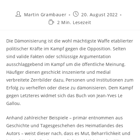
Beitrags-
Beitrag
Martin Grambauer
20. August 2022
Autor:
veröffentlicht:
Lesedauer:
2 Min. Lesezeit
Die Dämonisierung ist die wohl mächtigste Waffe etablierter
politischer Kräfte im Kampf gegen die Opposition. Selten
sind valide Fakten oder schlüssige Argumentation
ausschlaggebend im Kampf um die öffentliche Meinung.
Häufiger dienen geschickt inszenierte und medial
verbreitete Zerrbilder dazu, Personen und Institutionen zum
Erfolg zu verhelfen oder diese zu dämonisieren. Dem Kampf
gegen Letzteres widmet sich das Buch von Jean-Yves Le
Gallou.
Anhand zahlreicher Beispiele – primär entnommen aus
Geschichte und Tagesgeschehen des Heimatlandes des
Autors – weist dieser nach, dass es Mut, Beharrlichkeit und