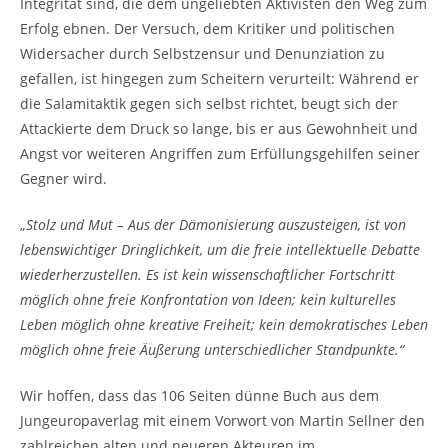
Integrität sind, die dem ungeliebten Aktivisten den Weg zum
Erfolg ebnen. Der Versuch, dem Kritiker und politischen
Widersacher durch Selbstzensur und Denunziation zu
gefallen, ist hingegen zum Scheitern verurteilt: Während er
die Salamitaktik gegen sich selbst richtet, beugt sich der
Attackierte dem Druck so lange, bis er aus Gewohnheit und
Angst vor weiteren Angriffen zum Erfüllungsgehilfen seiner
Gegner wird.
„
Stolz und Mut – Aus der Dämonisierung auszusteigen, ist von
lebenswichtiger Dringlichkeit, um die freie intellektuelle Debatte
wiederherzustellen. Es ist kein wissenschaftlicher Fortschritt
möglich ohne freie Konfrontation von Ideen; kein kulturelles
Leben möglich ohne kreative Freiheit; kein demokratisches Leben
möglich ohne freie Äußerung unterschiedlicher Standpunkte.“
Wir hoffen, dass das 106 Seiten dünne Buch aus dem
Jungeuropaverlag mit einem Vorwort von Martin Sellner den
zahlreichen alten und neueren Akteuren im