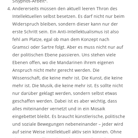
Sisyphos-Arbeit
.
Andererseits müssen den aktuell leeren Thron des
Intellektuellen selbst besetzen. Es darf nicht nur beim
Widerspruch bleiben, sondern dieser kann nur der
erste Schritt sein. Ein Anti-Intellektualismus ist also
fehl am Platze, egal ob man dem Konzept nach
Gramsci oder Sartre folgt. Aber es muss nicht nur auf
der politischen Ebene passieren. Uns stehen viele
Ebenen offen, wo die Mandarinen ihrem eigenen
Anspruch nicht mehr gerecht werden. Die
Wissenschaft, die keine mehr ist. Die Kunst, die keine
mehr ist. Die Musik, die keine mehr ist. Es sollte nicht
nur darüber geklagt werden, sondern selbst etwas
geschaffen werden. Dabei ist es aber wichtig, dass
alles miteinander vernetzt und in ein Mosaik
eingebettet bleibt. Es braucht künstlerische, politische
und soziale Bewegungen nebeneinander – jeder wird
auf seine Weise intellektuell aktiv sein können. Ohne