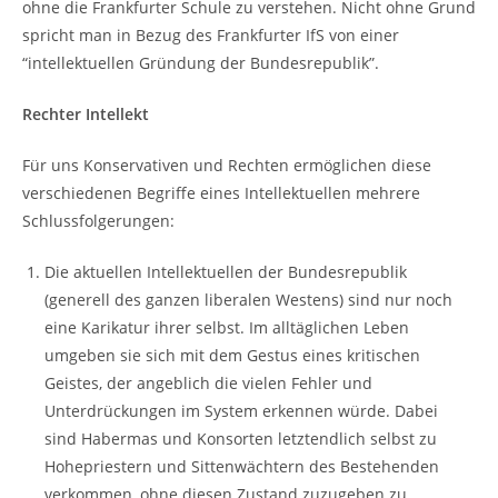
ohne die Frankfurter Schule zu verstehen. Nicht ohne Grund
spricht man in Bezug des Frankfurter IfS von einer
“intellektuellen Gründung der Bundesrepublik”.
Rechter Intellekt
Für uns Konservativen und Rechten ermöglichen diese
verschiedenen Begriffe eines Intellektuellen mehrere
Schlussfolgerungen:
Die aktuellen Intellektuellen der Bundesrepublik
(generell des ganzen liberalen Westens) sind nur noch
eine Karikatur ihrer selbst. Im alltäglichen Leben
umgeben sie sich mit dem Gestus eines kritischen
Geistes, der angeblich die vielen Fehler und
Unterdrückungen im System erkennen würde. Dabei
sind Habermas und Konsorten letztendlich selbst zu
Hohepriestern und Sittenwächtern des Bestehenden
verkommen, ohne diesen Zustand zuzugeben zu