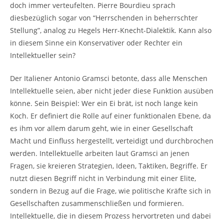
doch immer verteufelten. Pierre Bourdieu sprach
diesbezüglich sogar von “Herrschenden in beherrschter
Stellung”, analog zu Hegels Herr-Knecht-Dialektik. Kann also
in diesem Sinne ein Konservativer oder Rechter ein
Intellektueller sein?
Der Italiener Antonio Gramsci betonte, dass alle Menschen
Intellektuelle seien, aber nicht jeder diese Funktion ausüben
könne. Sein Beispiel: Wer ein Ei brät, ist noch lange kein
Koch. Er definiert die Rolle auf einer funktionalen Ebene, da
es ihm vor allem darum geht, wie in einer Gesellschaft
Macht und Einfluss hergestellt, verteidigt und durchbrochen
werden. Intellektuelle arbeiten laut Gramsci an jenen
Fragen, sie kreieren Strategien, Ideen, Taktiken, Begriffe. Er
nutzt diesen Begriff nicht in Verbindung mit einer Elite,
sondern in Bezug auf die Frage, wie politische Kräfte sich in
Gesellschaften zusammenschließen und formieren.
Intellektuelle, die in diesem Prozess hervortreten und dabei