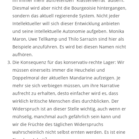
im immer mehr auftretenden “Klassenverrat” äußern.
Diesmal wird aber nicht die Bourgeoisie hintergangen,
sondern das aktuell regierende System. Nicht jeder
Intellektueller will sich dieser Entwicklung anbieten
und seine intellektuelle Autonomie aufgeben. Monika
Maron, Uwe Tellkamp und Thilo Sarrazin sind hier als
Beispiele anzuführen. Es wird bei diesen Namen nicht
aufhören.
Die Konsequenz für das konservativ-rechte Lager: Wir
müssen einerseits immer die Heuchelei und
Doppelmoral der aktuellen Mandarine aufzeigen. Je
mehr sie sich verbiegen müssen, um ihre Narrative
aufrecht zu erhalten, desto einfacher wird es, dass
wirklich kritische Menschen dies durchblicken. Der
Widerspruch ist an dieser Stelle wichtig, auch wenn er
mühselig, manchmal auch gefährlich sein kann und
wir die Früchte des täglichen Widerspruchs
wahrscheinlich nicht selbst ernten werden. Es ist eine
2