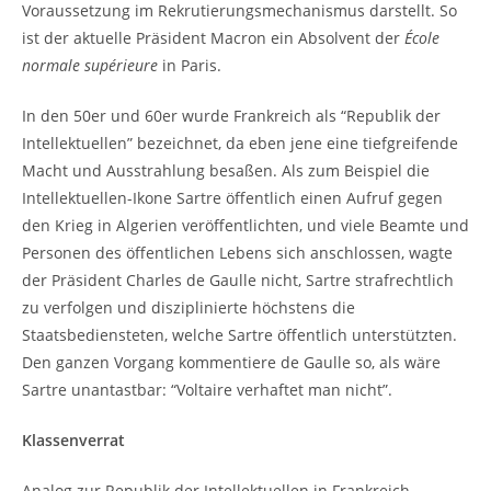
Voraussetzung im Rekrutierungsmechanismus darstellt. So
ist der aktuelle Präsident Macron ein Absolvent der
École
normale supérieure
in Paris.
In den 50er und 60er wurde Frankreich als “Republik der
Intellektuellen” bezeichnet, da eben jene eine tiefgreifende
Macht und Ausstrahlung besaßen. Als zum Beispiel die
Intellektuellen-Ikone Sartre öffentlich einen Aufruf gegen
den Krieg in Algerien veröffentlichten, und viele Beamte und
Personen des öffentlichen Lebens sich anschlossen, wagte
der Präsident Charles de Gaulle nicht, Sartre strafrechtlich
zu verfolgen und disziplinierte höchstens die
Staatsbediensteten, welche Sartre öffentlich unterstützten.
Den ganzen Vorgang kommentiere de Gaulle so, als wäre
Sartre unantastbar: “Voltaire verhaftet man nicht”.
Klassenverrat
Analog zur Republik der Intellektuellen in Frankreich