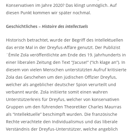
Konservativen im Jahre 2020? Das klingt unmöglich. Auf
diesen Punkt kommen wir später nochmal.
Geschichtliches –
Histoire des intellectuels
Historisch betrachtet, wurde der Begriff des Intellektuellen
das erste Mal in der Dreyfus-Affäre genutzt. Der Publizist
´Émile Zola veröffentlichte am Ende des 19. Jahrhunderts in
einer liberalen Zeitung den Text “J’acuse!” (“Ich klage an”). In
diesem von vielen Menschen unterstützten Aufruf kritisierte
Zola das Geschehen um den jüdischen Offizier Dreyfus,
welcher als angeblicher deutscher Spion verurteilt und
verbannt wurde. Zola initiierte somit einen wahren
Unterstützerkreis für Dreyfus, welcher von konservativen
Gruppen um den führenden Theoretiker Charles Maurras
als “Intellektuelle” beschimpft wurden. Die französische
Rechte verachtete den Individualismus und das liberale
Verständnis der Dreyfus-Unterstützer, welche angeblich