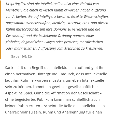
Ursprünglich sind die Intellektuellen also eine Vielzahl von
Menschen, die einen gewissen Ruhm erworben haben aufgrund
von Arbeiten, die auf Intelligenz beruhen (exakte Wissenschaften,
angewandte Wissenschaften, Medizin, Literatur, etc.), und diesen
Ruhm missbrauchen, um ihre Domäne zu verlassen und die
Gesellschaft und die bestehende Ordnung namens einer
globalen, dogmatischen (vagen oder präzisen, moralistischen
oder marxistischen) Auffassung vom Menschen zu kritisieren.
(Sartre 1965: 92)
Sartre lädt den Begriff des Intellektuellen auf und gibt ihm
einen normativen Hintergrund. Dadurch, dass Intellektuelle
laut ihm Ruhm erworben müssten, um eben Intellektuelle
sein zu können, kommt ein gewisser gesellschaftlicher
Aspekt ins Spiel. Ohne die Affirmation der Gesellschaft –
ohne begeistertes Publikum kann man schließlich auch
keinen Ruhm ernten – scheint die Rolle des Intellektuellen
unerreichbar zu sein. Ruhm und Anerkennung für einen