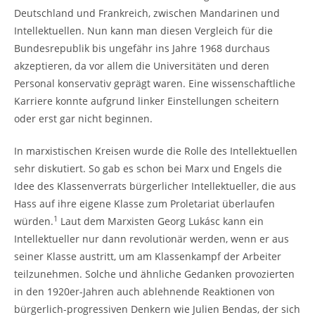
Deutschland und Frankreich, zwischen Mandarinen und
Intellektuellen. Nun kann man diesen Vergleich für die
Bundesrepublik bis ungefähr ins Jahre 1968 durchaus
akzeptieren, da vor allem die Universitäten und deren
Personal konservativ geprägt waren. Eine wissenschaftliche
Karriere konnte aufgrund linker Einstellungen scheitern
oder erst gar nicht beginnen.
In marxistischen Kreisen wurde die Rolle des Intellektuellen
sehr diskutiert. So gab es schon bei Marx und Engels die
Idee des Klassenverrats bürgerlicher Intellektueller, die aus
Hass auf ihre eigene Klasse zum Proletariat überlaufen
1
würden.
Laut dem Marxisten Georg Lukásc kann ein
Intellektueller nur dann revolutionär werden, wenn er aus
seiner Klasse austritt, um am Klassenkampf der Arbeiter
teilzunehmen. Solche und ähnliche Gedanken provozierten
in den 1920er-Jahren auch ablehnende Reaktionen von
bürgerlich-progressiven Denkern wie Julien Bendas, der sich