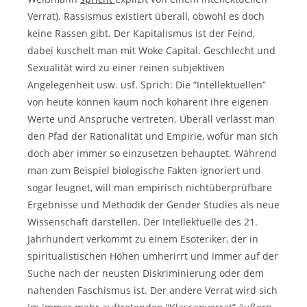
Verrat). Rassismus existiert überall, obwohl es doch
keine Rassen gibt. Der Kapitalismus ist der Feind,
dabei kuschelt man mit Woke Capital. Geschlecht und
Sexualität wird zu einer reinen subjektiven
Angelegenheit usw. usf. Sprich: Die “Intellektuellen”
von heute können kaum noch kohärent ihre eigenen
Werte und Ansprüche vertreten. Überall verlässt man
den Pfad der Rationalität und Empirie, wofür man sich
doch aber immer so einzusetzen behauptet. Während
man zum Beispiel biologische Fakten ignoriert und
sogar leugnet, will man empirisch nichtüberprüfbare
Ergebnisse und Methodik der Gender Studies als neue
Wissenschaft darstellen. Der Intellektuelle des 21.
Jahrhundert verkommt zu einem Esoteriker, der in
spiritualistischen Höhen umherirrt und immer auf der
Suche nach der neusten Diskriminierung oder dem
nahenden Faschismus ist. Der andere Verrat wird sich