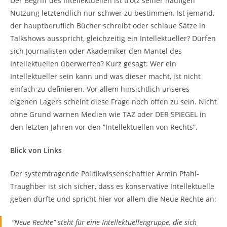
Der Begriff des Intellektuellen ist trotz seiner häufigen
Nutzung letztendlich nur schwer zu bestimmen. Ist jemand,
der hauptberuflich Bücher schreibt oder schlaue Sätze in
Talkshows ausspricht, gleichzeitig ein Intellektueller? Dürfen
sich Journalisten oder Akademiker den Mantel des
Intellektuellen überwerfen? Kurz gesagt: Wer ein
Intellektueller sein kann und was dieser macht, ist nicht
einfach zu definieren. Vor allem hinsichtlich unseres
eigenen Lagers scheint diese Frage noch offen zu sein. Nicht
ohne Grund warnen Medien wie TAZ oder DER SPIEGEL in
den letzten Jahren vor den “Intellektuellen von Rechts”.
Blick von Links
Der systemtragende Politikwissenschaftler Armin Pfahl-
Traughber ist sich sicher, dass es konservative Intellektuelle
geben dürfte und spricht hier vor allem die Neue Rechte an:
“Neue Rechte” steht für eine Intellektuellengruppe, die sich