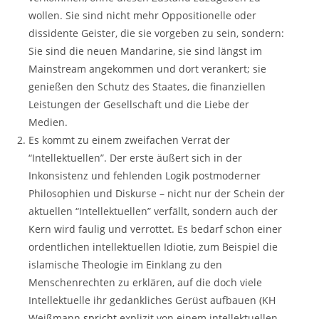
wollen. Sie sind nicht mehr Oppositionelle oder
dissidente Geister, die sie vorgeben zu sein, sondern:
Sie sind die neuen Mandarine, sie sind längst im
Mainstream angekommen und dort verankert; sie
genießen den Schutz des Staates, die finanziellen
Leistungen der Gesellschaft und die Liebe der
Medien.
Es kommt zu einem zweifachen Verrat der
“Intellektuellen”. Der erste äußert sich in der
Inkonsistenz und fehlenden Logik postmoderner
Philosophien und Diskurse – nicht nur der Schein der
aktuellen “Intellektuellen” verfällt, sondern auch der
Kern wird faulig und verrottet. Es bedarf schon einer
ordentlichen intellektuellen Idiotie, zum Beispiel die
islamische Theologie im Einklang zu den
Menschenrechten zu erklären, auf die doch viele
Intellektuelle ihr gedankliches Gerüst aufbauen (KH
Weißmann
spricht
explizit von einem intellektuellen