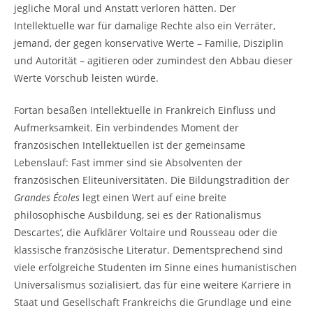
jegliche Moral und Anstatt verloren hätten. Der
Intellektuelle war für damalige Rechte also ein Verräter,
jemand, der gegen konservative Werte – Familie, Disziplin
und Autorität – agitieren oder zumindest den Abbau dieser
Werte Vorschub leisten würde.
Fortan besaßen Intellektuelle in Frankreich Einfluss und
Aufmerksamkeit. Ein verbindendes Moment der
französischen Intellektuellen ist der gemeinsame
Lebenslauf: Fast immer sind sie Absolventen der
französischen Eliteuniversitäten. Die Bildungstradition der
Grandes Écoles
legt einen Wert auf eine breite
philosophische Ausbildung, sei es der Rationalismus
Descartes’, die Aufklärer Voltaire und Rousseau oder die
klassische französische Literatur. Dementsprechend sind
viele erfolgreiche Studenten im Sinne eines humanistischen
Universalismus sozialisiert, das für eine weitere Karriere in
Staat und Gesellschaft Frankreichs die Grundlage und eine