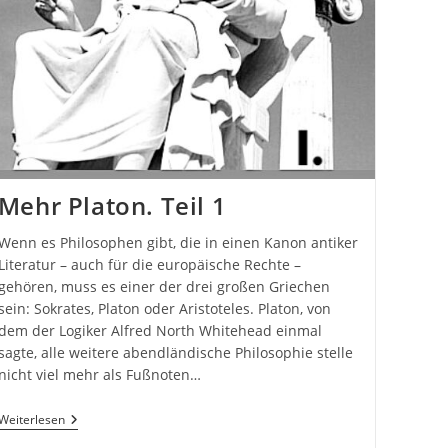
Mehr Platon. Teil 1
Wenn es Philosophen gibt, die in einen Kanon antiker
Literatur – auch für die europäische Rechte –
gehören, muss es einer der drei großen Griechen
sein: Sokrates, Platon oder Aristoteles. Platon, von
dem der Logiker Alfred North Whitehead einmal
sagte, alle weitere abendländische Philosophie stelle
nicht viel mehr als Fußnoten…
Mehr
Weiterlesen
Platon.