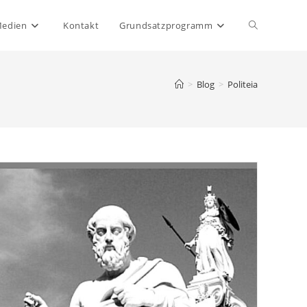
Website-
Medien
Kontakt
Grundsatzprogramm
Suche
>
Blog
>
Politeia
umschalten