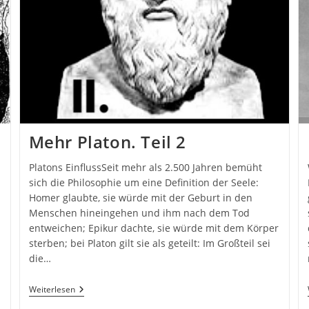
Mehr Platon. Teil 2
Platons EinflussSeit mehr als 2.500 Jahren bemüht
sich die Philosophie um eine Definition der Seele:
Homer glaubte, sie würde mit der Geburt in den
Menschen hineingehen und ihm nach dem Tod
entweichen; Epikur dachte, sie würde mit dem Körper
sterben; bei Platon gilt sie als geteilt: Im Großteil sei
die…
Mehr
Weiterlesen
Platon.