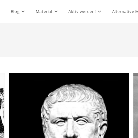
Blog
Material
Aktiv werden!
Alternative 