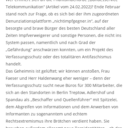
Telekommunikation“ (Artikel vom 24.02.2022)? Ende Februar
stand noch zur Frage, ob es sich bei der ihm zugeordneten
Denunziationsplattform „nichtimpfgegner.in“, auf der
besorgte und brave Bürger des besten Deutschland aller
Zeiten Impfverweigerer und sonstige Personen, die nicht ins
System passen, namentlich und nach Grad der
„Gefährdung“ anschwärzen konnten, um ein Projekt des
Verfassungsschutz oder des totalitären Antifaschismus
handelt.
Das Geheimnis ist gelüftet; wir können anstoßen, Frau
Faeser und Herr Haldenwang eher weniger – denn der
Verfassungsschutz sucht neue Büros für 300 Mitarbeiter, die
sich an den Standorten in Berlin Treptow, Adlershof und
Spandau als „Beschaffer und Quellenführer“ mit Spitzelei,
dem Abgreifen von Informationen und dem Anwerben von
Informanten zu sogenanntem und echtem
Rechtsextremismus ihre Brötchen verdient haben. Sie