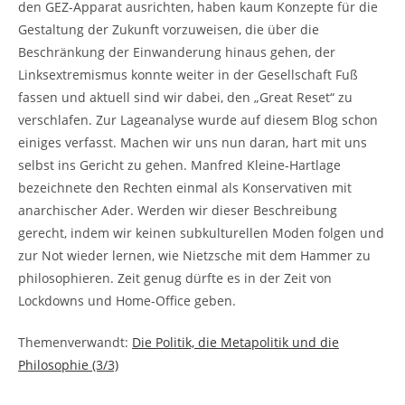
den GEZ-Apparat ausrichten, haben kaum Konzepte für die
Gestaltung der Zukunft vorzuweisen, die über die
Beschränkung der Einwanderung hinaus gehen, der
Linksextremismus konnte weiter in der Gesellschaft Fuß
fassen und aktuell sind wir dabei, den „Great Reset“ zu
verschlafen. Zur Lageanalyse wurde auf diesem Blog schon
einiges verfasst. Machen wir uns nun daran, hart mit uns
selbst ins Gericht zu gehen. Manfred Kleine-Hartlage
bezeichnete den Rechten einmal als Konservativen mit
anarchischer Ader. Werden wir dieser Beschreibung
gerecht, indem wir keinen subkulturellen Moden folgen und
zur Not wieder lernen, wie Nietzsche mit dem Hammer zu
philosophieren. Zeit genug dürfte es in der Zeit von
Lockdowns und Home-Office geben.
Themenverwandt:
Die Politik, die Metapolitik und die
Philosophie (3/3)