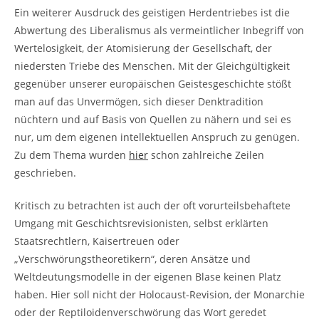
Ein weiterer Ausdruck des geistigen Herdentriebes ist die
Abwertung des Liberalismus als vermeintlicher Inbegriff von
Wertelosigkeit, der Atomisierung der Gesellschaft, der
niedersten Triebe des Menschen. Mit der Gleichgültigkeit
gegenüber unserer europäischen Geistesgeschichte stößt
man auf das Unvermögen, sich dieser Denktradition
nüchtern und auf Basis von Quellen zu nähern und sei es
nur, um dem eigenen intellektuellen Anspruch zu genügen.
Zu dem Thema wurden
hier
schon zahlreiche Zeilen
geschrieben.
Kritisch zu betrachten ist auch der oft vorurteilsbehaftete
Umgang mit Geschichtsrevisionisten, selbst erklärten
Staatsrechtlern, Kaisertreuen oder
„Verschwörungstheoretikern“, deren Ansätze und
Weltdeutungsmodelle in der eigenen Blase keinen Platz
haben. Hier soll nicht der Holocaust-Revision, der Monarchie
oder der Reptiloidenverschwörung das Wort geredet