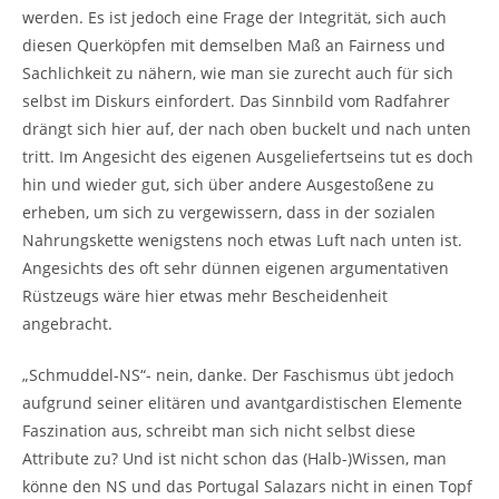
werden. Es ist jedoch eine Frage der Integrität, sich auch
diesen Querköpfen mit demselben Maß an Fairness und
Sachlichkeit zu nähern, wie man sie zurecht auch für sich
selbst im Diskurs einfordert. Das Sinnbild vom Radfahrer
drängt sich hier auf, der nach oben buckelt und nach unten
tritt. Im Angesicht des eigenen Ausgeliefertseins tut es doch
hin und wieder gut, sich über andere Ausgestoßene zu
erheben, um sich zu vergewissern, dass in der sozialen
Nahrungskette wenigstens noch etwas Luft nach unten ist.
Angesichts des oft sehr dünnen eigenen argumentativen
Rüstzeugs wäre hier etwas mehr Bescheidenheit
angebracht.
„Schmuddel-NS“- nein, danke. Der Faschismus übt jedoch
aufgrund seiner elitären und avantgardistischen Elemente
Faszination aus, schreibt man sich nicht selbst diese
Attribute zu? Und ist nicht schon das (Halb-)Wissen, man
könne den NS und das Portugal Salazars nicht in einen Topf