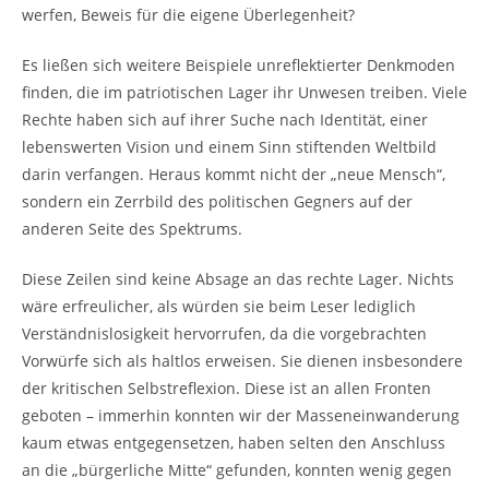
werfen, Beweis für die eigene Überlegenheit?
Es ließen sich weitere Beispiele unreflektierter Denkmoden
finden, die im patriotischen Lager ihr Unwesen treiben. Viele
Rechte haben sich auf ihrer Suche nach Identität, einer
lebenswerten Vision und einem Sinn stiftenden Weltbild
darin verfangen. Heraus kommt nicht der „neue Mensch“,
sondern ein Zerrbild des politischen Gegners auf der
anderen Seite des Spektrums.
Diese Zeilen sind keine Absage an das rechte Lager. Nichts
wäre erfreulicher, als würden sie beim Leser lediglich
Verständnislosigkeit hervorrufen, da die vorgebrachten
Vorwürfe sich als haltlos erweisen. Sie dienen insbesondere
der kritischen Selbstreflexion. Diese ist an allen Fronten
geboten – immerhin konnten wir der Masseneinwanderung
kaum etwas entgegensetzen, haben selten den Anschluss
an die „bürgerliche Mitte“ gefunden, konnten wenig gegen