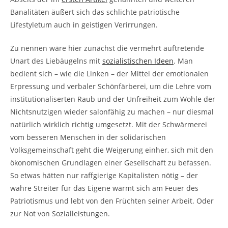
Banalitäten äußert sich das schlichte patriotische
Lifestyletum auch in geistigen Verirrungen.
Zu nennen wäre hier zunächst die vermehrt auftretende
Unart des Liebäugelns mit
sozialistischen Ideen
. Man
bedient sich – wie die Linken – der Mittel der emotionalen
Erpressung und verbaler Schönfärberei, um die Lehre vom
institutionaliserten Raub und der Unfreiheit zum Wohle der
Nichtsnutzigen wieder salonfähig zu machen – nur diesmal
natürlich wirklich richtig umgesetzt. Mit der Schwärmerei
vom besseren Menschen in der solidarischen
Volksgemeinschaft geht die Weigerung einher, sich mit den
ökonomischen Grundlagen einer Gesellschaft zu befassen.
So etwas hätten nur raffgierige Kapitalisten nötig – der
wahre Streiter für das Eigene wärmt sich am Feuer des
Patriotismus und lebt von den Früchten seiner Arbeit. Oder
zur Not von Sozialleistungen.