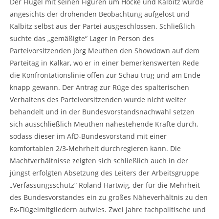
Der Flügel mit seinen Figuren um Höcke und Kalbitz wurde
angesichts der drohenden Beobachtung aufgelöst und
Kalbitz selbst aus der Partei ausgeschlossen. Schließlich
suchte das „gemäßigte“ Lager in Person des
Parteivorsitzenden Jörg Meuthen den Showdown auf dem
Parteitag in Kalkar, wo er in einer bemerkenswerten Rede
die Konfrontationslinie offen zur Schau trug und am Ende
knapp gewann. Der Antrag zur Rüge des spalterischen
Verhaltens des Parteivorsitzenden wurde nicht weiter
behandelt und in der Bundesvorstandsnachwahl setzen
sich ausschließlich Meuthen nahestehende Kräfte durch,
sodass dieser im AfD-Bundesvorstand mit einer
komfortablen 2/3-Mehrheit durchregieren kann. Die
Machtverhältnisse zeigten sich schließlich auch in der
jüngst erfolgten Absetzung des Leiters der Arbeitsgruppe
„Verfassungsschutz“ Roland Hartwig, der für die Mehrheit
des Bundesvorstandes ein zu großes Näheverhältnis zu den
Ex-Flügelmitgliedern aufwies. Zwei Jahre fachpolitische und