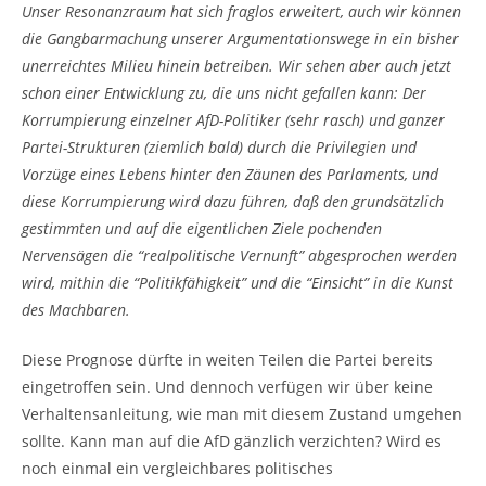
Unser Resonanzraum hat sich fraglos erweitert, auch wir können
die Gangbarmachung unserer Argumentationswege in ein bisher
unerreichtes Milieu hinein betreiben. Wir sehen aber auch jetzt
schon einer Entwicklung zu, die uns nicht gefallen kann: Der
Korrumpierung einzelner AfD-Politiker (sehr rasch) und ganzer
Partei-Strukturen (ziemlich bald) durch die Privilegien und
Vorzüge eines Lebens hinter den Zäunen des Parlaments, und
diese Korrumpierung wird dazu führen, daß den grundsätzlich
gestimmten und auf die eigentlichen Ziele pochenden
Nervensägen die “realpolitische Vernunft” abgesprochen werden
wird, mithin die “Politikfähigkeit” und die “Einsicht” in die Kunst
des Machbaren.
Diese Prognose dürfte in weiten Teilen die Partei bereits
eingetroffen sein. Und dennoch verfügen wir über keine
Verhaltensanleitung, wie man mit diesem Zustand umgehen
sollte. Kann man auf die AfD gänzlich verzichten? Wird es
noch einmal ein vergleichbares politisches