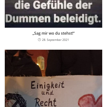
„Sag mir wo du stehst!“
28. September 2021