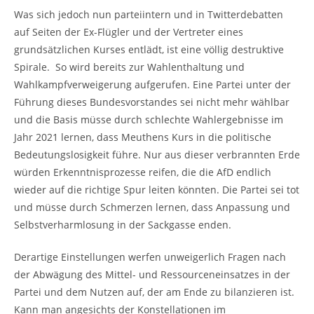
Was sich jedoch nun parteiintern und in Twitterdebatten
auf Seiten der Ex-Flügler und der Vertreter eines
grundsätzlichen Kurses entlädt, ist eine völlig destruktive
Spirale. So wird bereits zur Wahlenthaltung und
Wahlkampfverweigerung aufgerufen. Eine Partei unter der
Führung dieses Bundesvorstandes sei nicht mehr wählbar
und die Basis müsse durch schlechte Wahlergebnisse im
Jahr 2021 lernen, dass Meuthens Kurs in die politische
Bedeutungslosigkeit führe. Nur aus dieser verbrannten Erde
würden Erkenntnisprozesse reifen, die die AfD endlich
wieder auf die richtige Spur leiten könnten. Die Partei sei tot
und müsse durch Schmerzen lernen, dass Anpassung und
Selbstverharmlosung in der Sackgasse enden.
Derartige Einstellungen werfen unweigerlich Fragen nach
der Abwägung des Mittel- und Ressourceneinsatzes in der
Partei und dem Nutzen auf, der am Ende zu bilanzieren ist.
Kann man angesichts der Konstellationen im