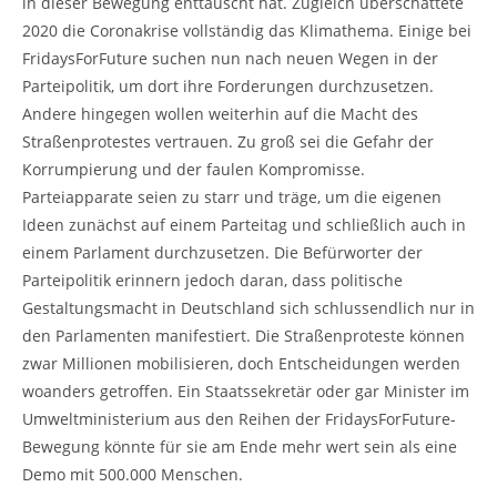
in dieser Bewegung enttäuscht hat. Zugleich überschattete
2020 die Coronakrise vollständig das Klimathema. Einige bei
FridaysForFuture suchen nun nach neuen Wegen in der
Parteipolitik, um dort ihre Forderungen durchzusetzen.
Andere hingegen wollen weiterhin auf die Macht des
Straßenprotestes vertrauen. Zu groß sei die Gefahr der
Korrumpierung und der faulen Kompromisse.
Parteiapparate seien zu starr und träge, um die eigenen
Ideen zunächst auf einem Parteitag und schließlich auch in
einem Parlament durchzusetzen. Die Befürworter der
Parteipolitik erinnern jedoch daran, dass politische
Gestaltungsmacht in Deutschland sich schlussendlich nur in
den Parlamenten manifestiert. Die Straßenproteste können
zwar Millionen mobilisieren, doch Entscheidungen werden
woanders getroffen. Ein Staatssekretär oder gar Minister im
Umweltministerium aus den Reihen der FridaysForFuture-
Bewegung könnte für sie am Ende mehr wert sein als eine
Demo mit 500.000 Menschen.