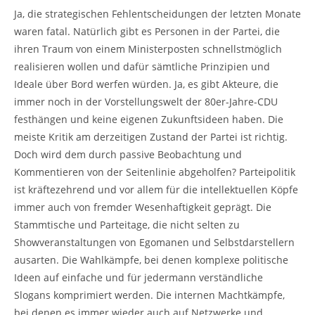
Ja, die strategischen Fehlentscheidungen der letzten Monate
waren fatal. Natürlich gibt es Personen in der Partei, die
ihren Traum von einem Ministerposten schnellstmöglich
realisieren wollen und dafür sämtliche Prinzipien und
Ideale über Bord werfen würden. Ja, es gibt Akteure, die
immer noch in der Vorstellungswelt der 80er-Jahre-CDU
festhängen und keine eigenen Zukunftsideen haben. Die
meiste Kritik am derzeitigen Zustand der Partei ist richtig.
Doch wird dem durch passive Beobachtung und
Kommentieren von der Seitenlinie abgeholfen? Parteipolitik
ist kräftezehrend und vor allem für die intellektuellen Köpfe
immer auch von fremder Wesenhaftigkeit geprägt. Die
Stammtische und Parteitage, die nicht selten zu
Showveranstaltungen von Egomanen und Selbstdarstellern
ausarten. Die Wahlkämpfe, bei denen komplexe politische
Ideen auf einfache und für jedermann verständliche
Slogans komprimiert werden. Die internen Machtkämpfe,
bei denen es immer wieder auch auf Netzwerke und