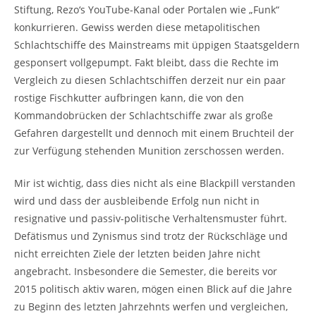
Stiftung, Rezo‘s YouTube-Kanal oder Portalen wie „Funk“
konkurrieren. Gewiss werden diese metapolitischen
Schlachtschiffe des Mainstreams mit üppigen Staatsgeldern
gesponsert vollgepumpt. Fakt bleibt, dass die Rechte im
Vergleich zu diesen Schlachtschiffen derzeit nur ein paar
rostige Fischkutter aufbringen kann, die von den
Kommandobrücken der Schlachtschiffe zwar als große
Gefahren dargestellt und dennoch mit einem Bruchteil der
zur Verfügung stehenden Munition zerschossen werden.
Mir ist wichtig, dass dies nicht als eine Blackpill verstanden
wird und dass der ausbleibende Erfolg nun nicht in
resignative und passiv-politische Verhaltensmuster führt.
Defätismus und Zynismus sind trotz der Rückschläge und
nicht erreichten Ziele der letzten beiden Jahre nicht
angebracht. Insbesondere die Semester, die bereits vor
2015 politisch aktiv waren, mögen einen Blick auf die Jahre
zu Beginn des letzten Jahrzehnts werfen und vergleichen,