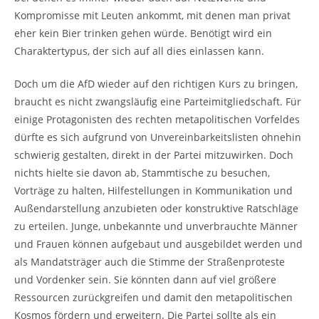
Kompromisse mit Leuten ankommt, mit denen man privat
eher kein Bier trinken gehen würde. Benötigt wird ein
Charaktertypus, der sich auf all dies einlassen kann.
Doch um die AfD wieder auf den richtigen Kurs zu bringen,
braucht es nicht zwangsläufig eine Parteimitgliedschaft. Für
einige Protagonisten des rechten metapolitischen Vorfeldes
dürfte es sich aufgrund von Unvereinbarkeitslisten ohnehin
schwierig gestalten, direkt in der Partei mitzuwirken. Doch
nichts hielte sie davon ab, Stammtische zu besuchen,
Vorträge zu halten, Hilfestellungen in Kommunikation und
Außendarstellung anzubieten oder konstruktive Ratschläge
zu erteilen. Junge, unbekannte und unverbrauchte Männer
und Frauen können aufgebaut und ausgebildet werden und
als Mandatsträger auch die Stimme der Straßenproteste
und Vordenker sein. Sie könnten dann auf viel größere
Ressourcen zurückgreifen und damit den metapolitischen
Kosmos fördern und erweitern. Die Partei sollte als ein