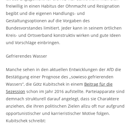
freiwillig in einen Habitus der Ohnmacht und Resignation
begibt und die eigenen Handlungs- und
Gestaltungsoptionen auf die Vorgaben des
Bundesvorstandes limitiert. Jeder kann in seinem örtlichen
Kreis- und Ortsverband konstruktiv wirken und gute Ideen
und Vorschläge einbringen.
Gefrierendes Wasser
Manche sehen in den aktuellen Entwicklungen der AfD die
Bestätigung einer Prognose des „sowieso gefrierenden
Wassers“, die Götz Kubitschek in einem
Beitrag für die
Sezession
schon im Jahr 2016 aufstellte. Parteiapparate sind
demnach strukturell darauf angelegt, dass sie Charaktere
anziehen, die ihren politischen Zielen allzu oft nur aufgrund
opportunistischer und karrieristischer Motive folgen.
Kubitschek schreibt: