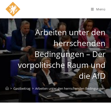
Zum
Inhalt
Menü
springen
Arbeiten unter den
herrschenden
Bedingungen – Der
vorpolitische Raum und
die AfD
>
Gastbeitrag
>
Arbeiten unter den herrschenden Bedingungen – De