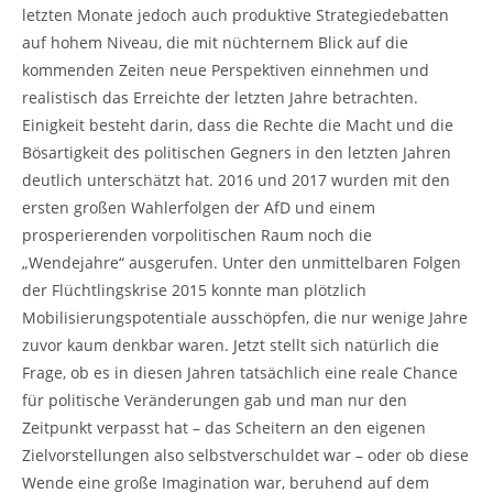
letzten Monate jedoch auch produktive Strategiedebatten
auf hohem Niveau, die mit nüchternem Blick auf die
kommenden Zeiten neue Perspektiven einnehmen und
realistisch das Erreichte der letzten Jahre betrachten.
Einigkeit besteht darin, dass die Rechte die Macht und die
Bösartigkeit des politischen Gegners in den letzten Jahren
deutlich unterschätzt hat. 2016 und 2017 wurden mit den
ersten großen Wahlerfolgen der AfD und einem
prosperierenden vorpolitischen Raum noch die
„Wendejahre“ ausgerufen. Unter den unmittelbaren Folgen
der Flüchtlingskrise 2015 konnte man plötzlich
Mobilisierungspotentiale ausschöpfen, die nur wenige Jahre
zuvor kaum denkbar waren. Jetzt stellt sich natürlich die
Frage, ob es in diesen Jahren tatsächlich eine reale Chance
für politische Veränderungen gab und man nur den
Zeitpunkt verpasst hat – das Scheitern an den eigenen
Zielvorstellungen also selbstverschuldet war – oder ob diese
Wende eine große Imagination war, beruhend auf dem