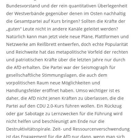
Bundesvorstand und der rein quantitativen Überlegenheit
der Westverbände gegenüber denen im Osten nachhaltig
die Gesamtpartei auf Kurs bringen? Sollten die Kräfte der
„guten“ Leute nicht in andere Kanäle geleitet werden?
Natürlich kann man jetzt viele neue Pläne, Plattformen und
Netzwerke am Reißbrett entwerfen, doch echte Popularität
und Reichweite hat das metapolitische Vorfeld der rechten
und patriotischen Kräfte über die letzten Jahre nur durch
die AfD erhalten. Die Partei war der Seismograph für
gesellschaftliche Stimmungslagen, die auch dem
vorpolitischen Raum neue Möglichkeiten und
Handlungsfelder eröffnet haben. Umso wichtiger ist es
daher, die AfD nicht jenen Kräften zu überlassen, die die
Partei auf den CDU 2.0-Kurs führen wollen. Ein Rückzug
oder gar Sabotage zu Lernzwecken für die Führung wird
nicht helfen und beschleunigt am Ende nur die
Destruktivitätsspirale. Zeit- und Ressourcenverschwendung
ist das Engagement für die AfD nur dann, wenn man sich