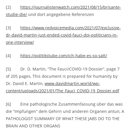
[2]
https://journalistenwatch.com/2021/08/15/brisante-
studie-die/
und dort angegebene Referenzen
[3]
https://www.redvoicemedia.com/2021/07/exclusive-
dr-david-martin-just-ended-covid-fauci-doj-politicians-in-
one-interview/
[4]
https://politikstube.com/ich-habe-es-so-satt/
[5] Dr. D. Martin, “The Fauci/COVID-19 Dossier”, page 7
of 205 pages, This document is prepared for humanity by
Dr. David E. Martin,
www.davidmartin.world/wp-
content/uploads/2021/01/The_Fauci_COVID-19_Dossier.pdf
[6] Eine pathologische Zusammenfassung über das was
die “Impfungen“ dem Gehirn und anderen Organen antun, A
PATHOLOGIST SUMMARY OF WHAT THESE JABS DO TO THE
BRAIN AND OTHER ORGANS