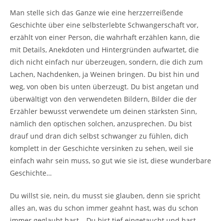
Man stelle sich das Ganze wie eine herzzerreißende
Geschichte über eine selbsterlebte Schwangerschaft vor,
erzählt von einer Person, die wahrhaft erzählen kann, die
mit Details, Anekdoten und Hintergründen aufwartet, die
dich nicht einfach nur überzeugen, sondern, die dich zum
Lachen, Nachdenken, ja Weinen bringen. Du bist hin und
weg, von oben bis unten überzeugt. Du bist angetan und
überwältigt von den verwendeten Bildern, Bilder die der
Erzähler bewusst verwendete um deinen stärksten Sinn,
nämlich den optischen solchen, anzusprechen. Du bist
drauf und dran dich selbst schwanger zu fühlen, dich
komplett in der Geschichte versinken zu sehen, weil sie
einfach wahr sein muss, so gut wie sie ist, diese wunderbare
Geschichte…
Du willst sie, nein, du musst sie glauben, denn sie spricht
alles an, was du schon immer geahnt hast, was du schon
immer geglaubt hast… Du bist tief eingetaucht und hast