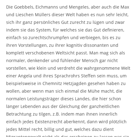
Die Goebbels, Eichmanns und Mengeles, aber auch die Max
und Lieschen Müllers dieser Welt haben es nun sehr leicht,
sich ihr ganz persönliches Gut zurecht zu lügen und zwar
indem sie das System, für welches sie das Gut definieren,
einfach so zurechtschrumpfen und verbiegen, bis es zu
ihren Vorstellungen, zu ihrer kognitiv dissonanten und
komplett verschobenen Weltsicht passt. Man mag sich als
normaler, denkender und fühlender Mensch gar nicht
vorstellen, wie klein und verdreht die wahrgenommene Welt
einer Angela und ihres Sprachrohrs Steffen sein muss, um
beispielsweise in Chemnitz Hetzjagden gesehen haben zu
wollen, aber wenn man sich einmal die Mühe macht, die
normalen Leistungsträger dieses Landes, die hier schon
länger Lebenden aus der Gleichung der ganzheitlichen
Betrachtung zu tilgen, z.B. indem man ihnen innerlich
einfach jedes Existenzrecht aberkennt, dann wird plötzlich
jedes Mittel recht, billig und gut, welches dazu dient
Migrantengewalt nicht als das erscheinen zu lassen was sie