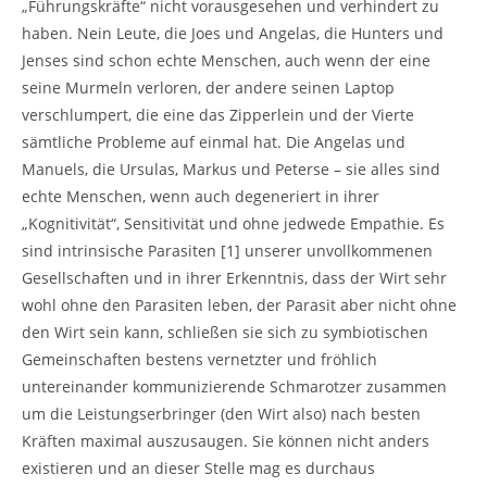
„Führungskräfte“ nicht vorausgesehen und verhindert zu
haben. Nein Leute, die Joes und Angelas, die Hunters und
Jenses sind schon echte Menschen, auch wenn der eine
seine Murmeln verloren, der andere seinen Laptop
verschlumpert, die eine das Zipperlein und der Vierte
sämtliche Probleme auf einmal hat. Die Angelas und
Manuels, die Ursulas, Markus und Peterse – sie alles sind
echte Menschen, wenn auch degeneriert in ihrer
„Kognitivität“, Sensitivität und ohne jedwede Empathie. Es
sind intrinsische Parasiten [1] unserer unvollkommenen
Gesellschaften und in ihrer Erkenntnis, dass der Wirt sehr
wohl ohne den Parasiten leben, der Parasit aber nicht ohne
den Wirt sein kann, schließen sie sich zu symbiotischen
Gemeinschaften bestens vernetzter und fröhlich
untereinander kommunizierende Schmarotzer zusammen
um die Leistungserbringer (den Wirt also) nach besten
Kräften maximal auszusaugen. Sie können nicht anders
existieren und an dieser Stelle mag es durchaus