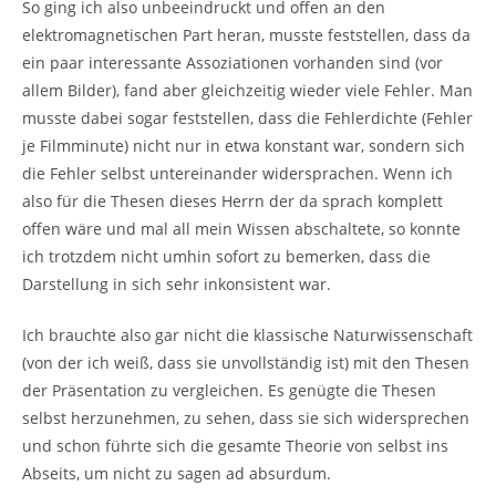
So ging ich also unbeeindruckt und offen an den
elektromagnetischen Part heran, musste feststellen, dass da
ein paar interessante Assoziationen vorhanden sind (vor
allem Bilder), fand aber gleichzeitig wieder viele Fehler. Man
musste dabei sogar feststellen, dass die Fehlerdichte (Fehler
je Filmminute) nicht nur in etwa konstant war, sondern sich
die Fehler selbst untereinander widersprachen. Wenn ich
also für die Thesen dieses Herrn der da sprach komplett
offen wäre und mal all mein Wissen abschaltete, so konnte
ich trotzdem nicht umhin sofort zu bemerken, dass die
Darstellung in sich sehr inkonsistent war.
Ich brauchte also gar nicht die klassische Naturwissenschaft
(von der ich weiß, dass sie unvollständig ist) mit den Thesen
der Präsentation zu vergleichen. Es genügte die Thesen
selbst herzunehmen, zu sehen, dass sie sich widersprechen
und schon führte sich die gesamte Theorie von selbst ins
Abseits, um nicht zu sagen ad absurdum.