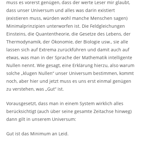
muss es vorerst genügen, dass der werte Leser mir glaubt,
dass unser Universum und alles was darin existiert
(existieren muss, würden wohl manche Menschen sagen)
Minimalprinzipien unterworfen ist. Die Feldgleichungen
Einsteins, die Quantentheorie, die Gesetze des Lebens, der
Thermodynamik, der Ökonomie, der Biologie usw., sie alle
lassen sich auf Extrema zurückführen und damit auch auf
etwas, was man in der Sprache der Mathematik intelligente
Nullen nennt. Wie gesagt, eine Erklärung hierzu, also warum
solche „klugen Nullen“ unser Universum bestimmen, kommt
noch, aber hier und jetzt muss es uns erst einmal genügen
zu verstehen, was „Gut“ ist.
Vorausgesetzt, dass man in einem System wirklich alles
berücksichtigt (auch über seine gesamte Zeitachse hinweg)
dann gilt in unserem Universum:
Gut ist das Minimum an Leid.