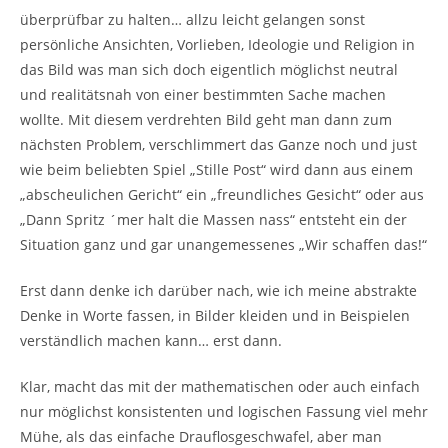
überprüfbar zu halten… allzu leicht gelangen sonst
persönliche Ansichten, Vorlieben, Ideologie und Religion in
das Bild was man sich doch eigentlich möglichst neutral
und realitätsnah von einer bestimmten Sache machen
wollte. Mit diesem verdrehten Bild geht man dann zum
nächsten Problem, verschlimmert das Ganze noch und just
wie beim beliebten Spiel „Stille Post“ wird dann aus einem
„abscheulichen Gericht“ ein „freundliches Gesicht“ oder aus
„Dann Spritz ´mer halt die Massen nass“ entsteht ein der
Situation ganz und gar unangemessenes „Wir schaffen das!“
Erst dann denke ich darüber nach, wie ich meine abstrakte
Denke in Worte fassen, in Bilder kleiden und in Beispielen
verständlich machen kann… erst dann.
Klar, macht das mit der mathematischen oder auch einfach
nur möglichst konsistenten und logischen Fassung viel mehr
Mühe, als das einfache Drauflosgeschwafel, aber man