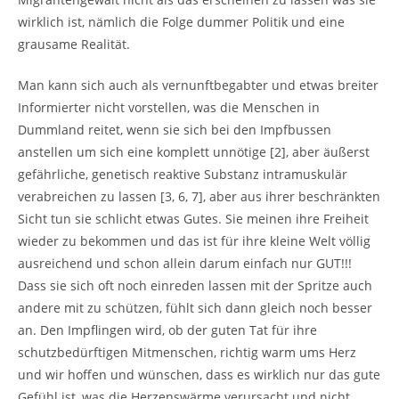
wirklich ist, nämlich die Folge dummer Politik und eine
grausame Realität.
Man kann sich auch als vernunftbegabter und etwas breiter
Informierter nicht vorstellen, was die Menschen in
Dummland reitet, wenn sie sich bei den Impfbussen
anstellen um sich eine komplett unnötige [2], aber äußerst
gefährliche, genetisch reaktive Substanz intramuskulär
verabreichen zu lassen [3, 6, 7], aber aus ihrer beschränkten
Sicht tun sie schlicht etwas Gutes. Sie meinen ihre Freiheit
wieder zu bekommen und das ist für ihre kleine Welt völlig
ausreichend und schon allein darum einfach nur GUT!!!
Dass sie sich oft noch einreden lassen mit der Spritze auch
andere mit zu schützen, fühlt sich dann gleich noch besser
an. Den Impflingen wird, ob der guten Tat für ihre
schutzbedürftigen Mitmenschen, richtig warm ums Herz
und wir hoffen und wünschen, dass es wirklich nur das gute
Gefühl ist, was die Herzenswärme verursacht und nicht