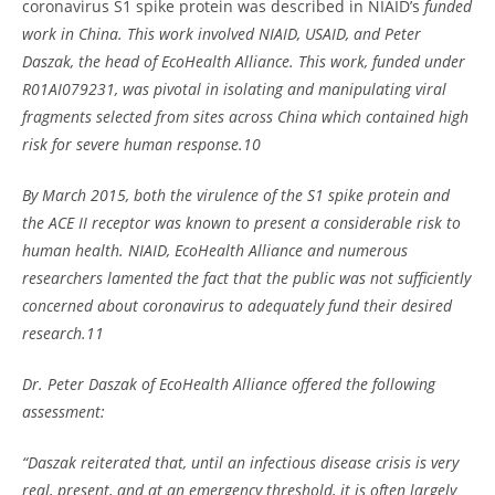
coronavirus S1 spike protein was described in NIAID’s
funded
work
in China. This work involved NIAID, USAID, and Peter
Daszak, the head of EcoHealth Alliance. This work, funded under
R01AI079231, was pivotal in isolating and manipulating viral
fragments selected from sites across China which contained high
risk for severe human response.
10
By March 2015, both the virulence of the S1 spike protein and
the ACE II receptor was known to present a considerable risk to
human health. NIAID, EcoHealth Alliance and numerous
researchers lamented the fact that the public was not sufficiently
concerned about coronavirus to adequately fund their desired
research.
11
Dr. Peter Daszak of EcoHealth Alliance offered the following
assessment:
“Daszak reiterated that, until an infectious disease crisis is very
real, present, and at an emergency threshold, it is often largely