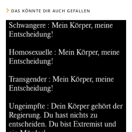
Fenster
Fenster
Fenster
Fenster
DAS KÖNNTE DIR AUCH GEFALLEN