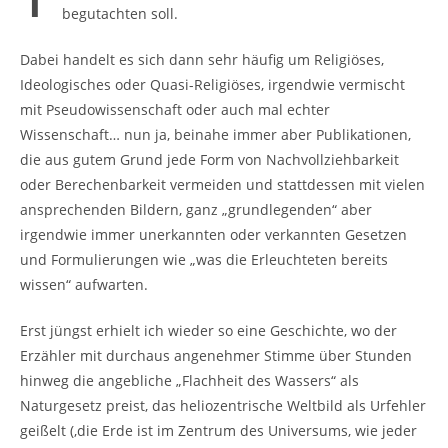
begutachten soll.
Dabei handelt es sich dann sehr häufig um Religiöses,
Ideologisches oder Quasi-Religiöses, irgendwie vermischt
mit Pseudowissenschaft oder auch mal echter
Wissenschaft… nun ja, beinahe immer aber Publikationen,
die aus gutem Grund jede Form von Nachvollziehbarkeit
oder Berechenbarkeit vermeiden und stattdessen mit vielen
ansprechenden Bildern, ganz „grundlegenden“ aber
irgendwie immer unerkannten oder verkannten Gesetzen
und Formulierungen wie „was die Erleuchteten bereits
wissen“ aufwarten.
Erst jüngst erhielt ich wieder so eine Geschichte, wo der
Erzähler mit durchaus angenehmer Stimme über Stunden
hinweg die angebliche „Flachheit des Wassers“ als
Naturgesetz preist, das heliozentrische Weltbild als Urfehler
geißelt (‚die Erde ist im Zentrum des Universums, wie jeder