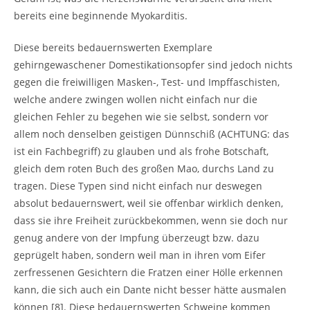
bereits eine beginnende Myokarditis.
Diese bereits bedauernswerten Exemplare
gehirngewaschener Domestikationsopfer sind jedoch nichts
gegen die freiwilligen Masken-, Test- und Impffaschisten,
welche andere zwingen wollen nicht einfach nur die
gleichen Fehler zu begehen wie sie selbst, sondern vor
allem noch denselben geistigen Dünnschiß (ACHTUNG: das
ist ein Fachbegriff) zu glauben und als frohe Botschaft,
gleich dem roten Buch des großen Mao, durchs Land zu
tragen. Diese Typen sind nicht einfach nur deswegen
absolut bedauernswert, weil sie offenbar wirklich denken,
dass sie ihre Freiheit zurückbekommen, wenn sie doch nur
genug andere von der Impfung überzeugt bzw. dazu
geprügelt haben, sondern weil man in ihren vom Eifer
zerfressenen Gesichtern die Fratzen einer Hölle erkennen
kann, die sich auch ein Dante nicht besser hätte ausmalen
können [8]. Diese bedauernswerten Schweine kommen