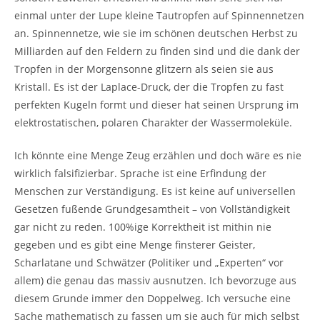
einmal unter der Lupe kleine Tautropfen auf Spinnennetzen
an. Spinnennetze, wie sie im schönen deutschen Herbst zu
Milliarden auf den Feldern zu finden sind und die dank der
Tropfen in der Morgensonne glitzern als seien sie aus
Kristall. Es ist der Laplace-Druck, der die Tropfen zu fast
perfekten Kugeln formt und dieser hat seinen Ursprung im
elektrostatischen, polaren Charakter der Wassermoleküle.
Ich könnte eine Menge Zeug erzählen und doch wäre es nie
wirklich falsifizierbar. Sprache ist eine Erfindung der
Menschen zur Verständigung. Es ist keine auf universellen
Gesetzen fußende Grundgesamtheit – von Vollständigkeit
gar nicht zu reden. 100%ige Korrektheit ist mithin nie
gegeben und es gibt eine Menge finsterer Geister,
Scharlatane und Schwätzer (Politiker und „Experten“ vor
allem) die genau das massiv ausnutzen. Ich bevorzuge aus
diesem Grunde immer den Doppelweg. Ich versuche eine
Sache mathematisch zu fassen um sie auch für mich selbst