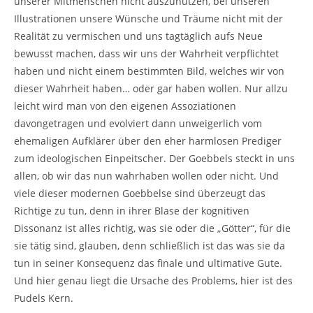
unserer Mitmenschen nicht auszunutzen, bei unseren
Illustrationen unsere Wünsche und Träume nicht mit der
Realität zu vermischen und uns tagtäglich aufs Neue
bewusst machen, dass wir uns der Wahrheit verpflichtet
haben und nicht einem bestimmten Bild, welches wir von
dieser Wahrheit haben… oder gar haben wollen. Nur allzu
leicht wird man von den eigenen Assoziationen
davongetragen und evolviert dann unweigerlich vom
ehemaligen Aufklärer über den eher harmlosen Prediger
zum ideologischen Einpeitscher. Der Goebbels steckt in uns
allen, ob wir das nun wahrhaben wollen oder nicht. Und
viele dieser modernen Goebbelse sind überzeugt das
Richtige zu tun, denn in ihrer Blase der kognitiven
Dissonanz ist alles richtig, was sie oder die „Götter“, für die
sie tätig sind, glauben, denn schließlich ist das was sie da
tun in seiner Konsequenz das finale und ultimative Gute.
Und hier genau liegt die Ursache des Problems, hier ist des
Pudels Kern.