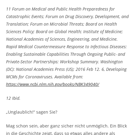
11 Forum on Medical and Public Health Preparedness for
Catastrophic Events; Forum on Drug Discovery, Development, and
Translation; Forum on Microbial Threats; Board on Health
Sciences Policy; Board on Global Health; Institute of Medicine;
National Academies of Sciences, Engineering, and Medicine.
Rapid Medical Countermeasure Response to Infectious Diseases:
Enabling Sustainable Capabilities Through Ongoing Public- and
Private-Sector Partnerships: Workshop Summary. Washington
(DC): National Academies Press (US); 2016 Feb 12. 6, Developing
MCMs for Coronaviruses. Available from:
https://www.ncbi.nlm.nih.gov/books/NBK349040/
12
Ibid.
„Unglaublich!“ sagen Sie?
Mag schon sein, aber ganz sicher nicht unmöglich. Ein Blick
in die Geschichte zeigt, dass so etwas alles andere als