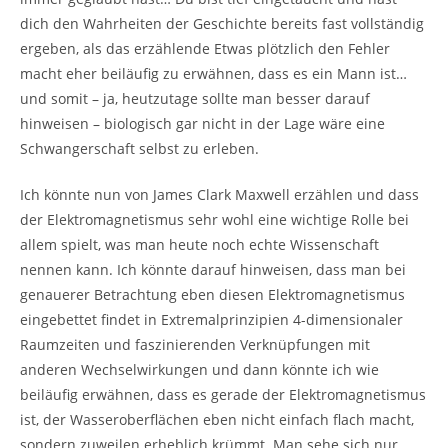
dich den Wahrheiten der Geschichte bereits fast vollständig
ergeben, als das erzählende Etwas plötzlich den Fehler
macht eher beiläufig zu erwähnen, dass es ein Mann ist…
und somit – ja, heutzutage sollte man besser darauf
hinweisen – biologisch gar nicht in der Lage wäre eine
Schwangerschaft selbst zu erleben.
Ich könnte nun von James Clark Maxwell erzählen und dass
der Elektromagnetismus sehr wohl eine wichtige Rolle bei
allem spielt, was man heute noch echte Wissenschaft
nennen kann. Ich könnte darauf hinweisen, dass man bei
genauerer Betrachtung eben diesen Elektromagnetismus
eingebettet findet in Extremalprinzipien 4-dimensionaler
Raumzeiten und faszinierenden Verknüpfungen mit
anderen Wechselwirkungen und dann könnte ich wie
beiläufig erwähnen, dass es gerade der Elektromagnetismus
ist, der Wasseroberflächen eben nicht einfach flach macht,
sondern zuweilen erheblich krümmt. Man sehe sich nur