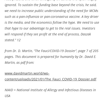
ignored. To sustain the funding base beyond the crisis, he said,
we need to increase public understanding of the need for MCMs
such as a pan-influenza or pan-coronavirus vaccine. A key driver
is the media, and the economics follow the hype. We need to use
that hype to our advantage to get to the real issues. Investors
will respond if they see profit at the end of process, Daszak
stated.”
12
from Dr. D. Martin, “The Fauci/COVID-19 Dossier”, page 7 of 205
pages. This document is prepared for humanity by Dr. David E.
Martin, as pdf from:
www.davidmartin.world/wp-
content/uploads/2021/01/The_Fauci_COVID-19_Dossier.pdf
NIAID = National Institute of Allergy and Infectious Diseases in
USA