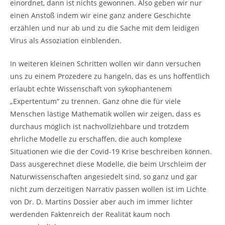
einordnet, dann ist nichts gewonnen. Also geben wir nur
einen Anstoß indem wir eine ganz andere Geschichte
erzählen und nur ab und zu die Sache mit dem leidigen
Virus als Assoziation einblenden.
In weiteren kleinen Schritten wollen wir dann versuchen
uns zu einem Prozedere zu hangeln, das es uns hoffentlich
erlaubt echte Wissenschaft von sykophantenem
„Expertentum“ zu trennen. Ganz ohne die für viele
Menschen lästige Mathematik wollen wir zeigen, dass es
durchaus möglich ist nachvollziehbare und trotzdem
ehrliche Modelle zu erschaffen, die auch komplexe
Situationen wie die der Covid-19 Krise beschreiben können.
Dass ausgerechnet diese Modelle, die beim Urschleim der
Naturwissenschaften angesiedelt sind, so ganz und gar
nicht zum derzeitigen Narrativ passen wollen ist im Lichte
von Dr. D. Martins Dossier aber auch im immer lichter
werdenden Faktenreich der Realität kaum noch