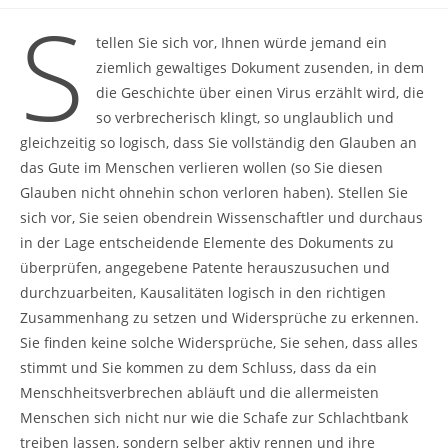
S
tellen Sie sich vor, Ihnen würde jemand ein
ziemlich gewaltiges Dokument zusenden, in dem
die Geschichte über einen Virus erzählt wird, die
so verbrecherisch klingt, so unglaublich und
gleichzeitig so logisch, dass Sie vollständig den Glauben an
das Gute im Menschen verlieren wollen (so Sie diesen
Glauben nicht ohnehin schon verloren haben). Stellen Sie
sich vor, Sie seien obendrein Wissenschaftler und durchaus
in der Lage entscheidende Elemente des Dokuments zu
überprüfen, angegebene Patente herauszusuchen und
durchzuarbeiten, Kausalitäten logisch in den richtigen
Zusammenhang zu setzen und Widersprüche zu erkennen.
Sie finden keine solche Widersprüche, Sie sehen, dass alles
stimmt und Sie kommen zu dem Schluss, dass da ein
Menschheitsverbrechen abläuft und die allermeisten
Menschen sich nicht nur wie die Schafe zur Schlachtbank
treiben lassen, sondern selber aktiv rennen und ihre