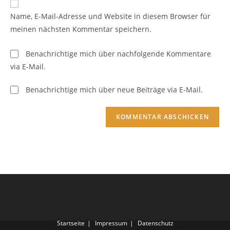
ein
zum
URL
Name, E-Mail-Adresse und Website in diesem Browser für
Kommentieren
ein
meinen nächsten Kommentar speichern.
ein
(optional)
Benachrichtige mich über nachfolgende Kommentare
via E-Mail.
Benachrichtige mich über neue Beiträge via E-Mail.
Startseite
Impressum
Datenschutz