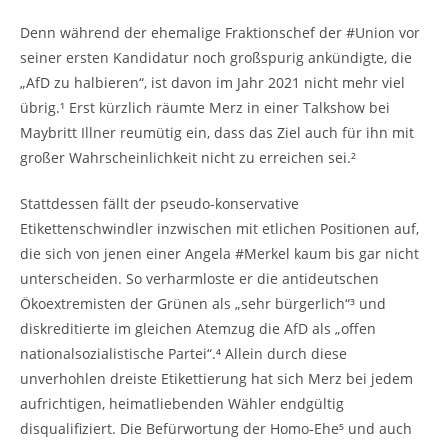
Denn während der ehemalige Fraktionschef der #Union vor
seiner ersten Kandidatur noch großspurig ankündigte, die
„AfD zu halbieren“, ist davon im Jahr 2021 nicht mehr viel
übrig.¹ Erst kürzlich räumte Merz in einer Talkshow bei
Maybritt Illner reumütig ein, dass das Ziel auch für ihn mit
großer Wahrscheinlichkeit nicht zu erreichen sei.²
Stattdessen fällt der pseudo-konservative
Etikettenschwindler inzwischen mit etlichen Positionen auf,
die sich von jenen einer Angela #Merkel kaum bis gar nicht
unterscheiden. So verharmloste er die antideutschen
Ökoextremisten der Grünen als „sehr bürgerlich“³ und
diskreditierte im gleichen Atemzug die AfD als „offen
nationalsozialistische Partei“.⁴ Allein durch diese
unverhohlen dreiste Etikettierung hat sich Merz bei jedem
aufrichtigen, heimatliebenden Wähler endgültig
disqualifiziert. Die Befürwortung der Homo-Ehe⁵ und auch