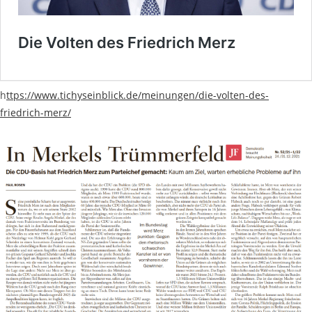
h
ttps://www.tichyseinblick.de/meinungen/die-volten-des-
friedrich-merz/