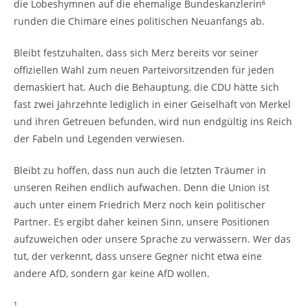
die Lobeshymnen auf die ehemalige Bundeskanzlerin⁶
runden die Chimäre eines politischen Neuanfangs ab.
Bleibt festzuhalten, dass sich Merz bereits vor seiner
offiziellen Wahl zum neuen Parteivorsitzenden für jeden
demaskiert hat. Auch die Behauptung, die CDU hätte sich
fast zwei Jahrzehnte lediglich in einer Geiselhaft von Merkel
und ihren Getreuen befunden, wird nun endgültig ins Reich
der Fabeln und Legenden verwiesen.
Bleibt zu hoffen, dass nun auch die letzten Träumer in
unseren Reihen endlich aufwachen. Denn die Union ist
auch unter einem Friedrich Merz noch kein politischer
Partner. Es ergibt daher keinen Sinn, unsere Positionen
aufzuweichen oder unsere Sprache zu verwässern. Wer das
tut, der verkennt, dass unsere Gegner nicht etwa eine
andere AfD, sondern gar keine AfD wollen.
¹