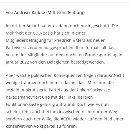
Kommentare:
Von
Andreas Kalbitz
(MdL Brandenburg)
Im dritten Anlauf hat er es dann doch noch geschafft: Die
Mehrheit der CDU-Basis hat sich in einer
Mitgliederbefragung für Friedrich #Merz als neuen
Parteivorsitzenden ausgesprochen. Rein formal soll das
Votum der Mitglieder auf dem nächsten Bundesparteitag im
Januar 2022 von den Delegierten bestätigt werden.
Aber welche politischen Konsequenzen folgen daraus? Nicht
wenige träumen noch immer davon, dass Merz nun die
sozialdemokratisierte Partei aus der linken Sackgasse
herausmanövriert und mit der linksliberalen
Funktionärskaste gehörig aufräumt. Doch wie es nun
scheint, fehlt auch bei ihm inzwischen nicht nur der Weg,
sondern auch der Wille, die #CDU wieder auf den Pfad einer
konservativen Volkspartei zu führen.