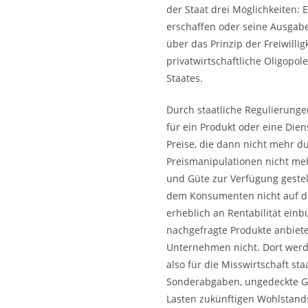
der Staat drei Möglichkeiten:
erschaffen oder seine Ausgaben
über das Prinzip der Freiwilli
privatwirtschaftliche Oligopo
Staates.
Durch staatliche Regulierunge
für ein Produkt oder eine Die
Preise, die dann nicht mehr d
Preismanipulationen nicht me
und Güte zur Verfügung gestel
dem Konsumenten nicht auf die
erheblich an Rentabilität einb
nachgefragte Produkte anbieten
Unternehmen nicht. Dort werd
also für die Misswirtschaft st
Sonderabgaben, ungedeckte Ge
Lasten zukünftigen Wohlstand