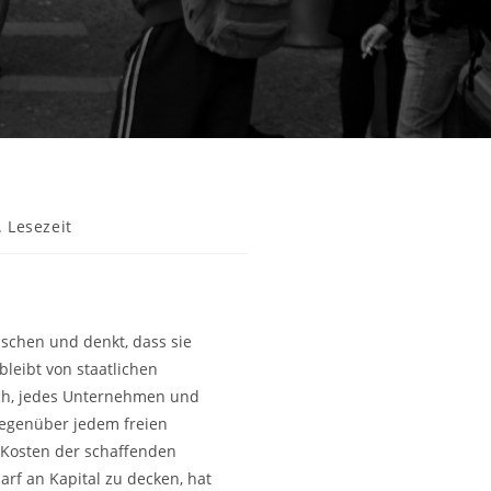
r:
. Lesezeit
ischen und denkt, dass sie
bleibt von staatlichen
sch, jedes Unternehmen und
 gegenüber jedem freien
 Kosten der schaffenden
arf an Kapital zu decken, hat