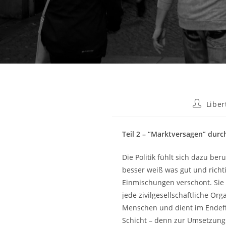
Beitrags-
Liber
Autor:
Teil 2 – “Marktversagen” durc
Die Politik fühlt sich dazu b
besser weiß was gut und richti
Einmischungen verschont. Sie 
jede zivilgesellschaftliche Or
Menschen und dient im Endeffe
Schicht – denn zur Umsetzung d