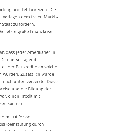
endung und Fehlanreizen. Die
t verlegen dem freien Markt –
 Staat zu fordern.
ie letzte große Finanzkrise
r, dass jeder Amerikaner in
rmaßen hervorragend
eil der Baukredite an solche
en würden. Zusätzlich wurde
h nach unten verzerrte. Diese
reise und die Bildung der
ar, einen Kredit mit
tzen können.
d mit Hilfe von
Risikoeinstufung durch