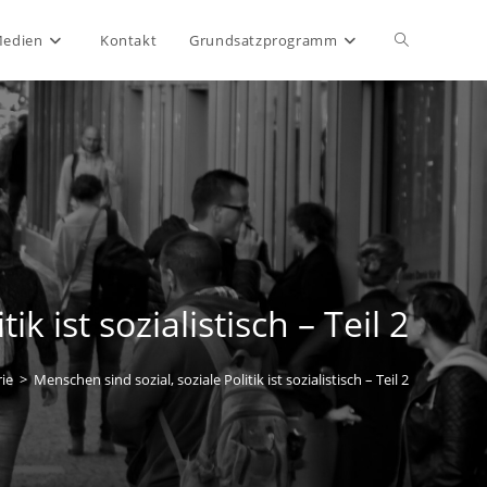
Website-
Medien
Kontakt
Grundsatzprogramm
Suche
umschalten
k ist sozialistisch – Teil 2
ie
>
Menschen sind sozial, soziale Politik ist sozialistisch – Teil 2