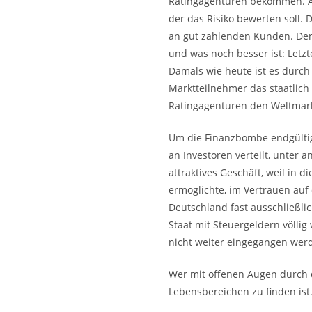
Ratingagenturen bekommen. An 
der das Risiko bewerten soll. 
an gut zahlenden Kunden. Den
und was noch besser ist: Letz
Damals wie heute ist es durch
Marktteilnehmer das staatlich 
Ratingagenturen den Weltmark
Um die Finanzbombe endgültig 
an Investoren verteilt, unter
attraktives Geschäft, weil in 
ermöglichte, im Vertrauen auf
Deutschland fast ausschließli
Staat mit Steuergeldern völlig 
nicht weiter eingegangen wer
Wer mit offenen Augen durch d
Lebensbereichen zu finden ist