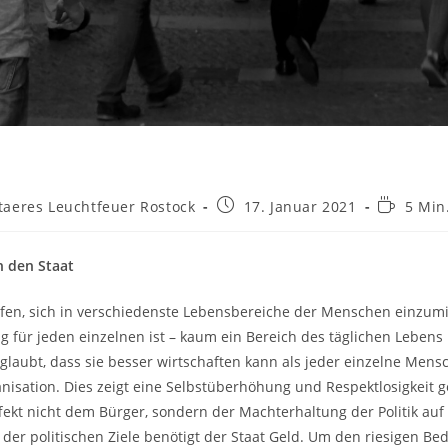
Beitrag
Lesedaue
taeres Leuchtfeuer Rostock
17. Januar 2021
5 Min
veröffentlicht:
h den Staat
erufen, sich in verschiedenste Lebensbereiche der Menschen einzum
g für jeden einzelnen ist – kaum ein Bereich des täglichen Lebens 
glaubt, dass sie besser wirtschaften kann als jeder einzelne Men
ganisation. Dies zeigt eine Selbstüberhöhung und Respektlosigkeit
kt nicht dem Bürger, sondern der Machterhaltung der Politik auf
er politischen Ziele benötigt der Staat Geld. Um den riesigen Bed