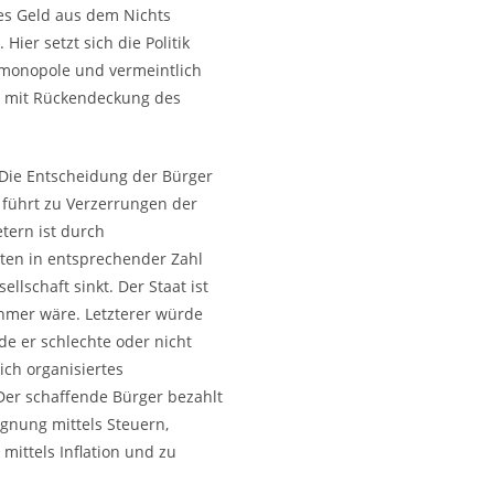
ses Geld aus dem Nichts
ier setzt sich die Politik
gsmonopole und vermeintlich
ng mit Rückendeckung des
. Die Entscheidung der Bürger
 führt zu Verzerrungen der
tern ist durch
ten in entsprechender Zahl
schaft sinkt. Der Staat ist
ehmer wäre. Letzterer würde
de er schlechte oder nicht
ich organisiertes
Der schaffende Bürger bezahlt
ignung mittels Steuern,
ittels Inflation und zu