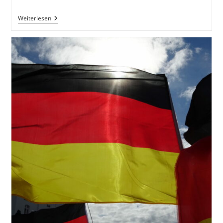
Der
Weiterlesen
Rechte
Intellektuelle