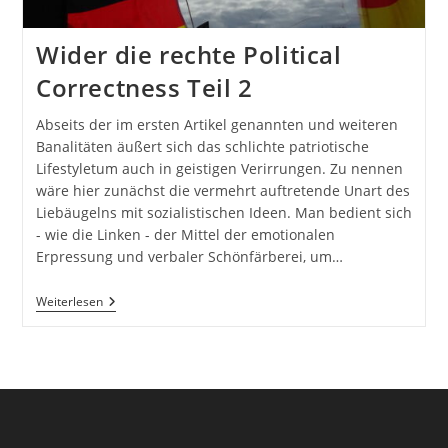
Wider die rechte Political
Correctness Teil 2
Abseits der im ersten Artikel genannten und weiteren
Banalitäten äußert sich das schlichte patriotische
Lifestyletum auch in geistigen Verirrungen. Zu nennen
wäre hier zunächst die vermehrt auftretende Unart des
Liebäugelns mit sozialistischen Ideen. Man bedient sich
- wie die Linken - der Mittel der emotionalen
Erpressung und verbaler Schönfärberei, um…
Wider
Weiterlesen
Die
Rechte
Political
Correctness
Teil
2