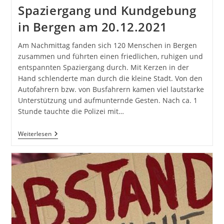
Spaziergang und Kundgebung
in Bergen am 20.12.2021
Am Nachmittag fanden sich 120 Menschen in Bergen
zusammen und führten einen friedlichen, ruhigen und
entspannten Spaziergang durch. Mit Kerzen in der
Hand schlenderte man durch die kleine Stadt. Von den
Autofahrern bzw. von Busfahrern kamen viel lautstarke
Unterstützung und aufmunternde Gesten. Nach ca. 1
Stunde tauchte die Polizei mit…
Spaziergang
Weiterlesen
Und
Kundgebung
In
Bergen
Am
20.12.2021