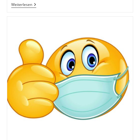
Noch
Weiterlesen
Eine
Demonstration?!