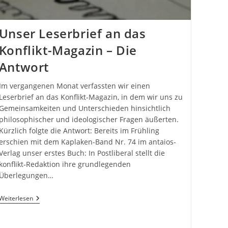
Unser Leserbrief an das
Konflikt-Magazin – Die
Antwort
Im vergangenen Monat verfassten wir einen
Leserbrief an das Konflikt-Magazin, in dem wir uns zu
Gemeinsamkeiten und Unterschieden hinsichtlich
philosophischer und ideologischer Fragen äußerten.
Kürzlich folgte die Antwort: Bereits im Frühling
erschien mit dem Kaplaken-Band Nr. 74 im antaios-
Verlag unser erstes Buch: In Postliberal stellt die
konflikt-Redaktion ihre grundlegenden
Überlegungen…
Unser
Weiterlesen
Leserbrief
An
Das