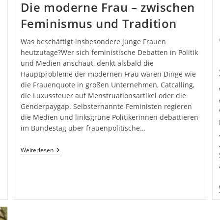
Die moderne Frau – zwischen
Feminismus und Tradition
Was beschäftigt insbesondere junge Frauen
heutzutage?Wer sich feministische Debatten in Politik
und Medien anschaut, denkt alsbald die
Hauptprobleme der modernen Frau wären Dinge wie
die Frauenquote in großen Unternehmen, Catcalling,
die Luxussteuer auf Menstruationsartikel oder die
Genderpaygap. Selbsternannte Feministen regieren
die Medien und linksgrüne Politikerinnen debattieren
im Bundestag über frauenpolitische…
Die
Weiterlesen
Moderne
Frau
–
Zwischen
Feminismus
Und
Tradition