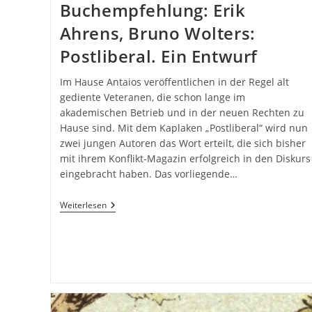
Buchempfehlung: Erik
Ahrens, Bruno Wolters:
Postliberal. Ein Entwurf
Im Hause Antaios veröffentlichen in der Regel alt
gediente Veteranen, die schon lange im
akademischen Betrieb und in der neuen Rechten zu
Hause sind. Mit dem Kaplaken „Postliberal“ wird nun
zwei jungen Autoren das Wort erteilt, die sich bisher
mit ihrem Konflikt-Magazin erfolgreich in den Diskurs
eingebracht haben. Das vorliegende…
Buchempfehlung:
Weiterlesen
Erik
Ahrens,
Bruno
Wolters:
Postliberal.
Ein
Entwurf