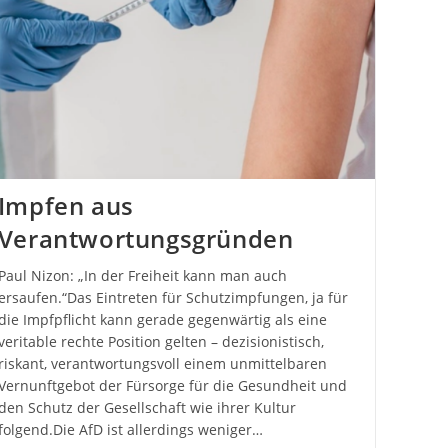
Impfen aus
Verantwortungsgründen
Paul Nizon: „In der Freiheit kann man auch
ersaufen.“Das Eintreten für Schutzimpfungen, ja für
die Impfpflicht kann gerade gegenwärtig als eine
veritable rechte Position gelten – dezisionistisch,
riskant, verantwortungsvoll einem unmittelbaren
Vernunftgebot der Fürsorge für die Gesundheit und
den Schutz der Gesellschaft wie ihrer Kultur
folgend.Die AfD ist allerdings weniger…