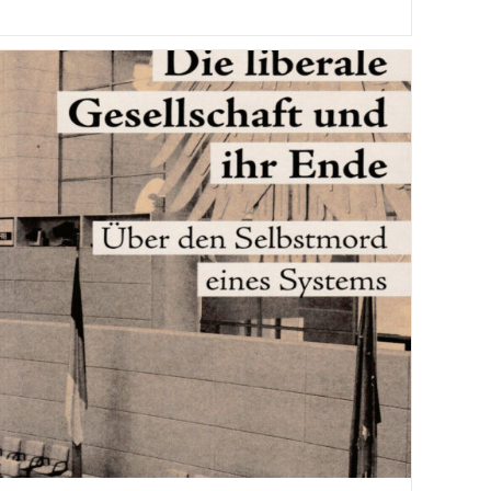
Konflikt-
Magazin
–
Die
Antwort