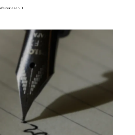
Impfen
Weiterlesen
Aus
Verantwortungsgründen