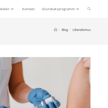
Website-
Medien
Kontakt
Grundsatzprogramm
Suche
>
Blog
>
Liberalismus
umschalten