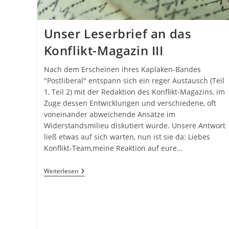
Unser Leserbrief an das
Konflikt-Magazin III
Nach dem Erscheinen ihres Kaplaken-Bandes
"Postliberal" entspann sich ein reger Austausch (Teil
1, Teil 2) mit der Redaktion des Konflikt-Magazins, im
Zuge dessen Entwicklungen und verschiedene, oft
voneinander abweichende Ansätze im
Widerstandsmilieu diskutiert wurde. Unsere Antwort
ließ etwas auf sich warten, nun ist sie da: Liebes
Konflikt-Team,meine Reaktion auf eure…
Unser
Weiterlesen
Leserbrief
An
Das
Konflikt-
Magazin
III