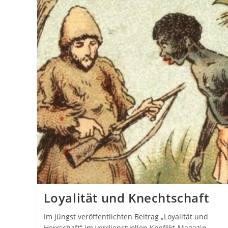
Loyalität und Knechtschaft
Im jüngst veröffentlichten Beitrag „Loyalität und
Herrschaft“ im verdienstvollen Konflikt-Magazin