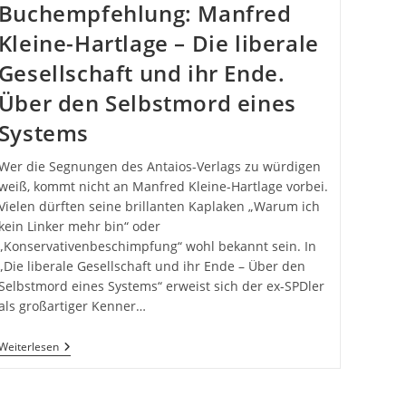
Buchempfehlung: Manfred
Kleine-Hartlage – Die liberale
Gesellschaft und ihr Ende.
Über den Selbstmord eines
Systems
Wer die Segnungen des Antaios-Verlags zu würdigen
weiß, kommt nicht an Manfred Kleine-Hartlage vorbei.
Vielen dürften seine brillanten Kaplaken „Warum ich
kein Linker mehr bin“ oder
„Konservativenbeschimpfung“ wohl bekannt sein. In
„Die liberale Gesellschaft und ihr Ende – Über den
Selbstmord eines Systems“ erweist sich der ex-SPDler
als großartiger Kenner…
Buchempfehlung:
Weiterlesen
Manfred
Kleine-
Hartlage
–